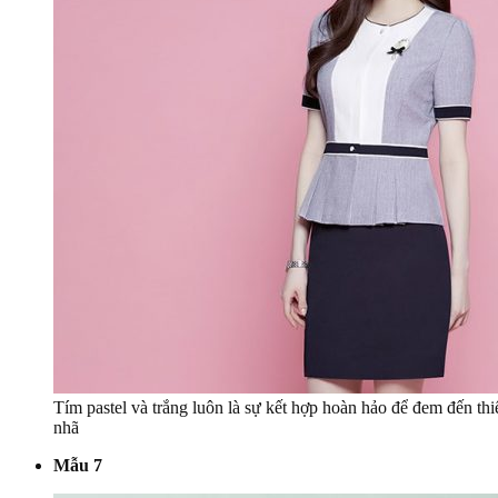
Tím pastel và trắng luôn là sự kết hợp hoàn hảo để đem đến thi
nhã
Mẫu 7