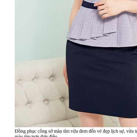
Đồng phục công sở màu tím vừa đem đến vẻ đẹp lịch sự, vừa t
màu tím trơn đơn điệu