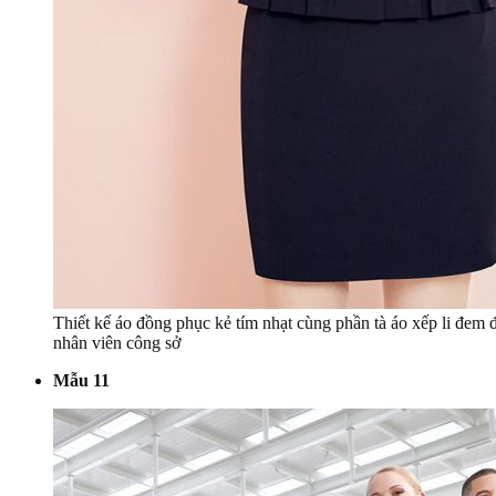
Thiết kế áo đồng phục kẻ tím nhạt cùng phần tà áo xếp li đem 
nhân viên công sở
Mẫu 11