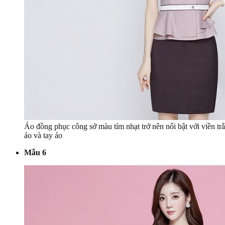
Áo đồng phục công sở màu tím nhạt trở nên nổi bật với viền tr
áo và tay áo
Mẫu 6