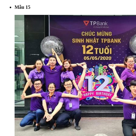
Mẫu 15