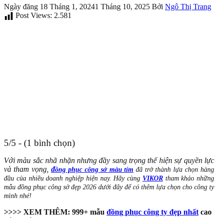
Ngày đăng
18 Tháng 1, 2024
1 Tháng 10, 2025
Bởi
Ngô Thị Trang
Post Views:
2.581
5/5 - (1 bình chọn)
Với màu sắc nhã nhặn nhưng đầy sang trọng thể hiện sự quyền lực
và tham vọng,
đ
ồng phục công sở màu tím
đã trở thành lựa chọn hàng
đầu của nhiều doanh nghiệp hiện nay. Hãy cùng
VIKOR
tham khảo những
mẫu đồng phục công sở đẹp 2026 dưới đây để có thêm lựa chọn cho công ty
mình nhé!
>>>> XEM THÊM: 999+ mẫu
đồng phục công ty đẹp nhất
cao