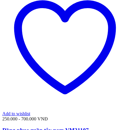
Add to wishlist
250.000 - 700.000 VNĐ