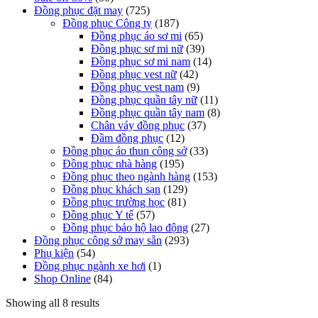
Đồng phục đặt may
(725)
Đồng phục Công ty
(187)
Đồng phục áo sơ mi
(65)
Đồng phục sơ mi nữ
(39)
Đồng phục sơ mi nam
(14)
Đồng phục vest nữ
(42)
Đồng phục vest nam
(9)
Đồng phục quần tây nữ
(11)
Đồng phục quần tây nam
(8)
Chân váy đồng phục
(37)
Đầm đồng phục
(12)
Đồng phục áo thun công sở
(33)
Đồng phục nhà hàng
(195)
Đồng phục theo ngành hàng
(153)
Đồng phục khách sạn
(129)
Đồng phục trường học
(81)
Đồng phục Y tế
(57)
Đồng phục bảo hộ lao động
(27)
Đồng phục công sở may sẵn
(293)
Phụ kiện
(54)
Đồng phục ngành xe hơi
(1)
Shop Online
(84)
Showing all 8 results