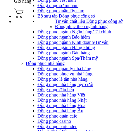
Đồng phục vest nam
Giỏ hàng
Đồng phục sơ mi nam
Đồng phục quần tây nam
Bộ sưu tập Đồng phục công sở
Tư vấn chất liệu Đồng phục công sở
Đồng phục theo ngành hàng
Đồng phục ngành Ngân hàng/Tài chính
Đồng phục ngành Bảo hiểm
Đồng phục ngành Kinh doanh/Tư vấn
Đồng phục ngành Hàng không
Đồng phục ngành Bán hàng
Đồng phục ngành Spa/Thẩm mỹ
Đồng phục nhà hàng
Đồng phục quản lý nhà hàng
Đồng phục phục vụ nhà hàng
Đồng phục lễ tân nhà hàng
Đồng phục nhà hàng tiệc cưới
Đồng phục đầu bếp
Đồng phục nhà hàng Việt
Đồng phục nhà hàng Nhật
Đồng phục nhà hàng Hoa
Đồng phục nhà hàng Âu
Đồng phục quán cafe
Đồng phục casino
Đồng phục bartender