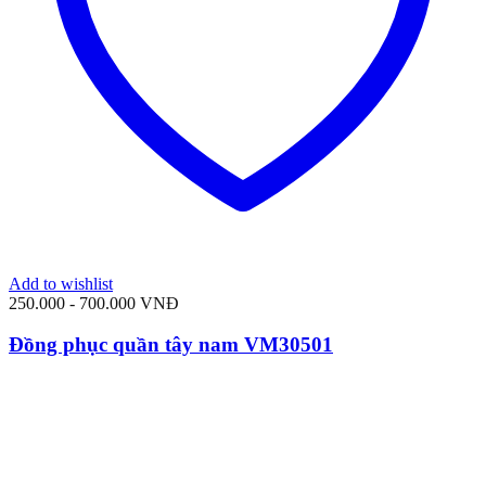
Add to wishlist
250.000 - 700.000 VNĐ
Đồng phục quần tây nam VM30501