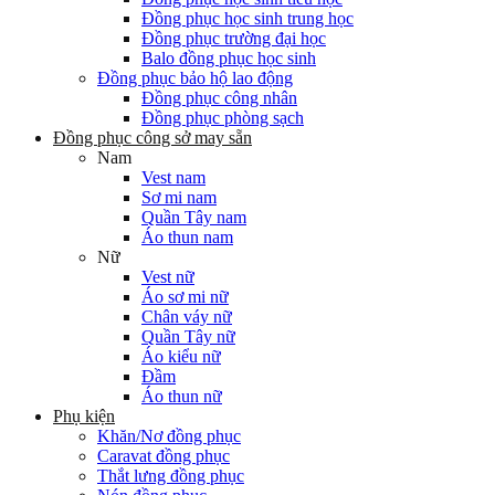
Đồng phục học sinh trung học
Đồng phục trường đại học
Balo đồng phục học sinh
Đồng phục bảo hộ lao động
Đồng phục công nhân
Đồng phục phòng sạch
Đồng phục công sở may sẵn
Nam
Vest nam
Sơ mi nam
Quần Tây nam
Áo thun nam
Nữ
Vest nữ
Áo sơ mi nữ
Chân váy nữ
Quần Tây nữ
Áo kiểu nữ
Đầm
Áo thun nữ
Phụ kiện
Khăn/Nơ đồng phục
Caravat đồng phục
Thắt lưng đồng phục