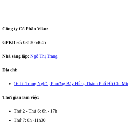
Công ty Cổ Phần Vikor
GPKD số:
0313054645
Nhà sáng lập:
Ngô Thị Trang
Địa chỉ:
16 Lê Trung Nghĩa, Phường Bảy Hiền, Thành Phố Hồ Chí Mi
Thời gian làm việc:
Thứ 2 - Thứ 6: 8h - 17h
Thứ 7: 8h -11h30