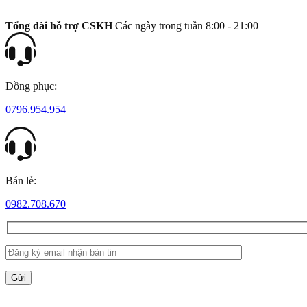
Tổng đài hỗ trợ CSKH
Các ngày trong tuần 8:00 - 21:00
Đồng phục:
0796.954.954
Bán lẻ:
0982.708.670