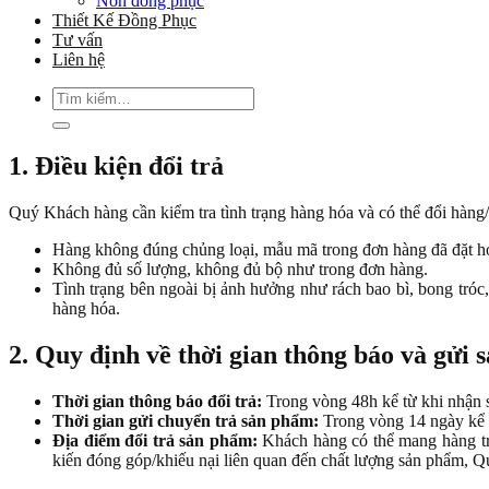
Nón đồng phục
Thiết Kế Đồng Phục
Tư vấn
Liên hệ
Tìm
kiếm:
1. Điều kiện đổi trả
Quý Khách hàng cần kiểm tra tình trạng hàng hóa và có thể đổi hàng/ 
Hàng không đúng chủng loại, mẫu mã trong đơn hàng đã đặt hoặ
Không đủ số lượng, không đủ bộ như trong đơn hàng.
Tình trạng bên ngoài bị ảnh hưởng như rách bao bì, bong tróc,
hàng hóa.
2. Quy định về thời gian thông báo và gửi 
Thời gian thông báo đổi trả:
Trong vòng 48h kể từ khi nhận s
Thời gian gửi chuyển trả sản phẩm:
Trong vòng 14 ngày kể 
Địa điểm đổi trả sản phẩm:
Khách hàng có thể mang hàng tr
kiến đóng góp/khiếu nại liên quan đến chất lượng sản phẩm, 