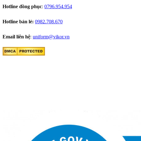
Hotline đồng phục
:
0796.954.954
Hotline bán lẻ:
0982.708.670
Email liên hệ
:
uniform@vikor.vn