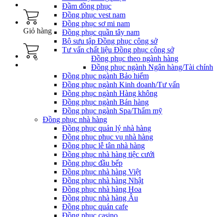
Đầm đồng phục
Đồng phục vest nam
Đồng phục sơ mi nam
Giỏ hàng
Đồng phục quần tây nam
Bộ sưu tập Đồng phục công sở
Tư vấn chất liệu Đồng phục công sở
Đồng phục theo ngành hàng
Đồng phục ngành Ngân hàng/Tài chính
Đồng phục ngành Bảo hiểm
Đồng phục ngành Kinh doanh/Tư vấn
Đồng phục ngành Hàng không
Đồng phục ngành Bán hàng
Đồng phục ngành Spa/Thẩm mỹ
Đồng phục nhà hàng
Đồng phục quản lý nhà hàng
Đồng phục phục vụ nhà hàng
Đồng phục lễ tân nhà hàng
Đồng phục nhà hàng tiệc cưới
Đồng phục đầu bếp
Đồng phục nhà hàng Việt
Đồng phục nhà hàng Nhật
Đồng phục nhà hàng Hoa
Đồng phục nhà hàng Âu
Đồng phục quán cafe
Đồng phục casino