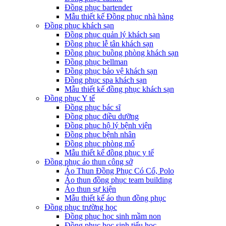
Đồng phục bartender
Mẫu thiết kế Đồng phục nhà hàng
Đồng phục khách sạn
Đồng phục quản lý khách sạn
Đồng phục lễ tân khách sạn
Đồng phục buồng phòng khách sạn
Đồng phục bellman
Đồng phục bảo vệ khách sạn
Đồng phục spa khách sạn
Mẫu thiết kế đồng phục khách sạn
Đồng phục Y tế
Đồng phục bác sĩ
Đồng phục điều dưỡng
Đồng phục hộ lý bệnh viện
Đồng phục bệnh nhân
Đồng phục phòng mổ
Mẫu thiết kế đồng phục y tế
Đồng phục áo thun công sở
Áo Thun Đồng Phục Có Cổ, Polo
Áo thun đồng phục team building
Áo thun sự kiện
Mẫu thiết kế áo thun đồng phục
Đồng phục trường học
Đồng phục học sinh mầm non
Đồng phục học sinh tiểu học