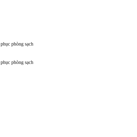
phục phòng sạch
phục phòng sạch