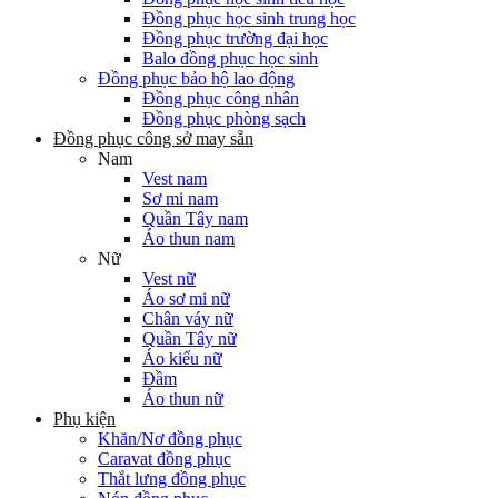
Đồng phục học sinh trung học
Đồng phục trường đại học
Balo đồng phục học sinh
Đồng phục bảo hộ lao động
Đồng phục công nhân
Đồng phục phòng sạch
Đồng phục công sở may sẵn
Nam
Vest nam
Sơ mi nam
Quần Tây nam
Áo thun nam
Nữ
Vest nữ
Áo sơ mi nữ
Chân váy nữ
Quần Tây nữ
Áo kiểu nữ
Đầm
Áo thun nữ
Phụ kiện
Khăn/Nơ đồng phục
Caravat đồng phục
Thắt lưng đồng phục