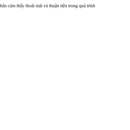
n cảm thấy thoải mái và thuận tiện trong quá trình