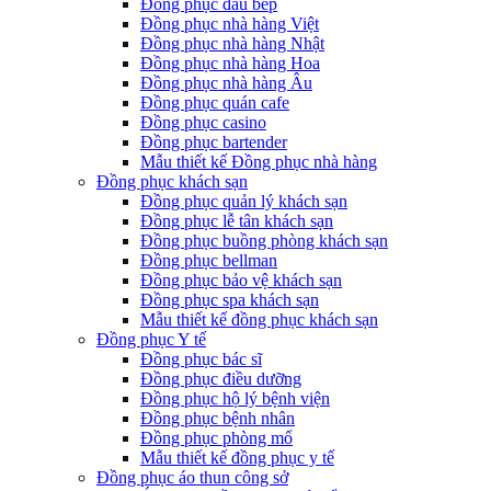
Đồng phục đầu bếp
Đồng phục nhà hàng Việt
Đồng phục nhà hàng Nhật
Đồng phục nhà hàng Hoa
Đồng phục nhà hàng Âu
Đồng phục quán cafe
Đồng phục casino
Đồng phục bartender
Mẫu thiết kế Đồng phục nhà hàng
Đồng phục khách sạn
Đồng phục quản lý khách sạn
Đồng phục lễ tân khách sạn
Đồng phục buồng phòng khách sạn
Đồng phục bellman
Đồng phục bảo vệ khách sạn
Đồng phục spa khách sạn
Mẫu thiết kế đồng phục khách sạn
Đồng phục Y tế
Đồng phục bác sĩ
Đồng phục điều dưỡng
Đồng phục hộ lý bệnh viện
Đồng phục bệnh nhân
Đồng phục phòng mổ
Mẫu thiết kế đồng phục y tế
Đồng phục áo thun công sở