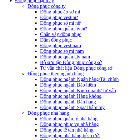
Đồng phục đặt may
Đồng phục công ty
Đồng phục áo sơ mi
Đồng phục vest nữ
Đồng phục sơ mi nữ
Đồng phục quần tây nữ
Chân váy đồng phục
Đầm đồng phục
Đồng phục vest nam
Đồng phục sơ mi nam
Đồng phục quần tây nam
Bộ sưu tập Đồng phục công sở
Tư vấn chất liệu Đồng phục công sở
Đồng phục theo ngành hàng
Đồng phục ngành Ngân hàng/Tài chính
Đồng phục ngành Bảo hiểm
Đồng phục ngành Kinh doanh/Tư vấn
Đồng phục ngành Hàng không
Đồng phục ngành Bán hàng
Đồng phục ngành Spa/Thẩm mỹ
Đồng phục nhà hàng
Đồng phục quản lý nhà hàng
Đồng phục phục vụ nhà hàng
Đồng phục lễ tân nhà hàng
Đồng phục nhà hàng tiệc cưới