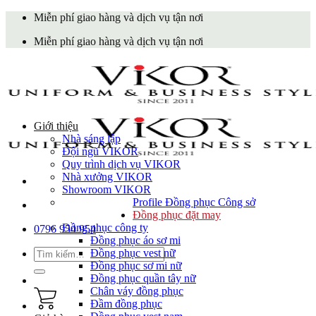
Skip
Miễn phí giao hàng và dịch vụ tận nơi
to
Miễn phí giao hàng và dịch vụ tận nơi
content
Giới thiệu
Nhà sáng lập
Đội ngũ VIKOR
Quy trình dịch vụ VIKOR
Nhà xưởng VIKOR
Showroom VIKOR
Profile Đồng phục Công sở
Đồng phục đặt may
Đồng phục công ty
0796 954 954
Đồng phục áo sơ mi
Tìm
Đồng phục vest nữ
kiếm:
Đồng phục sơ mi nữ
Đồng phục quần tây nữ
Chân váy đồng phục
Đầm đồng phục