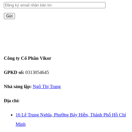
Công ty Cổ Phần Vikor
GPKD số:
0313054645
Nhà sáng lập:
Ngô Thị Trang
Địa chỉ:
16 Lê Trung Nghĩa, Phường Bảy Hiền, Thành Phố Hồ Chí
Minh