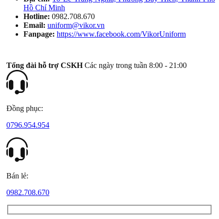
Hồ Chí Minh
Hotline:
0982.708.670
Email:
uniform@vikor.vn
Fanpage:
https://www.facebook.com/VikorUniform
Tổng đài hỗ trợ CSKH
Các ngày trong tuần 8:00 - 21:00
Đồng phục:
0796.954.954
Bán lẻ:
0982.708.670