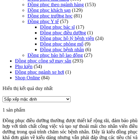
Đồng phục theo ngành hàng
(153)
Đồng phục khách sạn
(129)
Đồng phục trường học
(81)
Đồng phục Y tế
(57)
Đồng phục bác sĩ
(17)
Đồng phục điều dưỡng
(1)
Đồng phục hộ lý bệnh viện
(24)
Đồng phục phòng mổ
(9)
Đồng phục bệnh nhân
(6)
Đồng phục bảo hộ lao động
(27)
Đồng phục công sở may sẵn
(293)
Phụ kiện
(54)
Đồng phục ngành xe hơi
(1)
Shop Online
(84)
Hiển thị kết quả duy nhất
1 sản phẩm
Đồng phục điều dưỡng thường được thiết kế rộng rãi, đảm bảo phù
hợp với tính chất công việc và tạo sự thoải mái cho nhân viên điều
dưỡng trong quá trình chăm sóc bệnh nhân.
Đây là kiểu đồng phục
khá đơn giản về kiểu dáng nhưng vẫn phải đáp ứng các tiêu chí và