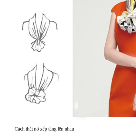
Cách thắt nơ xếp tầng lên nhau