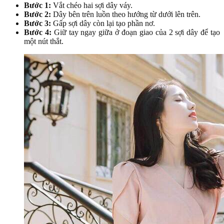
Bước 1:
Vắt chéo hai sợi dây váy.
Bước 2:
Dây bên trên luồn theo hướng từ dưới lên trên.
Bước 3:
Gấp sợi dây còn lại tạo phần nơ.
Bước 4:
Giữ tay ngay giữa ở đoạn giao của 2 sợi dây để tạo
một nút thắt.