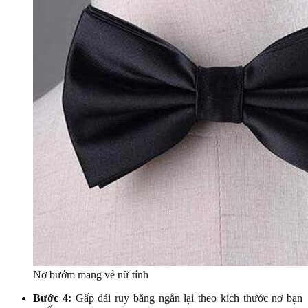
Nơ bướm mang vẻ nữ tính
Bước 4:
Gấp dải ruy băng ngắn lại theo kích thước nơ bạn