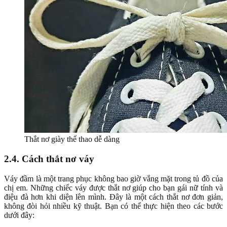
Thắt nơ giày thể thao dễ dàng
2.4. Cách thắt nơ váy
Váy đầm là một trang phục không bao giờ vắng mặt trong tủ đồ của
chị em. Những chiếc váy được thắt nơ giúp cho bạn gái nữ tính và
điệu đà hơn khi diện lên mình. Đây là một cách thắt nơ đơn giản,
không đòi hỏi nhiều kỹ thuật. Bạn có thể thực hiện theo các bước
dưới đây: