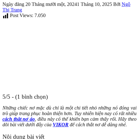
Ngày đăng
20 Tháng mười một, 2024
1 Tháng 10, 2025
Bởi
Ngô
Thị Trang
Post Views:
7.050
5/5 - (1 bình chọn)
Những chiếc nơ mặc dù chỉ là một chi tiết nhỏ những nó đóng vai
trò giúp trang phục hoàn thiện hơn. Tuy nhiên hiện nay có rất nhiều
cách thắt nơ áo
, điều này có thể khiến bạn cảm thấy rối. Hãy theo
dõi bài viết dưới đây của
VIKOR
để cách thắt nơ dễ dàng nhé.
Nội dung bài viết