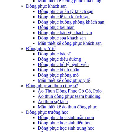
Mẫu thiết kế Đồng phục nhà hàng
Đồng phục khách sạn
Đồng phục quản lý khách sạn
Đồng phục lễ tân khách sạn
Đồng phục buồng phòng khách sạn
Đồng phục bellman
Đồng phục bảo vệ khách sạn
Đồng phục spa khách sạn
Mẫu thiết kế đồng phục khách sạn
Đồng phục Y tế
Đồng phục bác sĩ
Đồng phục điều dưỡng
Đồng phục hộ lý bệnh viện
Đồng phục bệnh nhân
Đồng phục phòng mổ
Mẫu thiết kế đồng phục y tế
Đồng phục áo thun công sở
Áo Thun Đồng Phục Có Cổ, Polo
Áo thun đồng phục team building
Áo thun sự kiện
Mẫu thiết kế áo thun đồng phục
Đồng phục trường học
Đồng phục học sinh mầm non
Đồng phục học sinh tiểu học
Đồng phục học sinh trung học