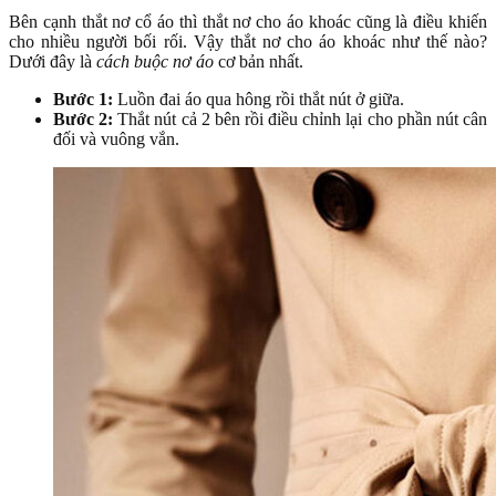
Bên cạnh thắt nơ cổ áo thì thắt nơ cho áo khoác cũng là điều khiến
cho nhiều người bối rối. Vậy thắt nơ cho áo khoác như thế nào?
Dưới đây là
cách buộc nơ áo
cơ bản nhất.
Bước 1:
Luồn đai áo qua hông rồi thắt nút ở giữa.
Bước 2:
Thắt nút cả 2 bên rồi điều chỉnh lại cho phần nút cân
đối và vuông vắn.