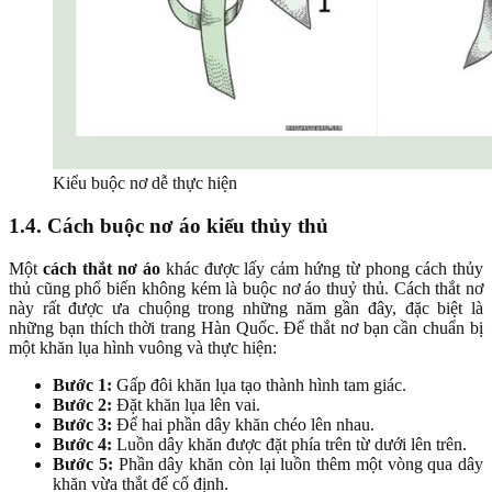
Kiểu buộc nơ dễ thực hiện
1.4. Cách buộc nơ áo kiểu thủy thủ
Một
cách thắt nơ áo
khác được lấy cảm hứng từ phong cách thủy
thủ cũng phổ biến không kém là buộc nơ áo thuỷ thủ. Cách thắt nơ
này rất được ưa chuộng trong những năm gần đây, đặc biệt là
những bạn thích thời trang Hàn Quốc. Để thắt nơ bạn cần chuẩn bị
một khăn lụa hình vuông và thực hiện:
Bước 1:
Gấp đôi khăn lụa tạo thành hình tam giác.
Bước 2:
Đặt khăn lụa lên vai.
Bước 3:
Để hai phần dây khăn chéo lên nhau.
Bước 4:
Luồn dây khăn được đặt phía trên từ dưới lên trên.
Bước 5:
Phần dây khăn còn lại luồn thêm một vòng qua dây
khăn vừa thắt để cố định.