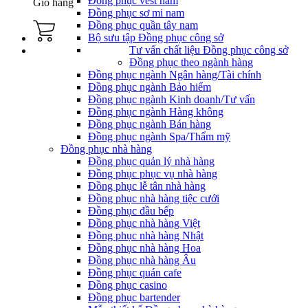
Đồng phục vest nam
Giỏ hàng
Đồng phục sơ mi nam
Đồng phục quần tây nam
Bộ sưu tập Đồng phục công sở
Tư vấn chất liệu Đồng phục công sở
Đồng phục theo ngành hàng
Đồng phục ngành Ngân hàng/Tài chính
Đồng phục ngành Bảo hiểm
Đồng phục ngành Kinh doanh/Tư vấn
Đồng phục ngành Hàng không
Đồng phục ngành Bán hàng
Đồng phục ngành Spa/Thẩm mỹ
Đồng phục nhà hàng
Đồng phục quản lý nhà hàng
Đồng phục phục vụ nhà hàng
Đồng phục lễ tân nhà hàng
Đồng phục nhà hàng tiệc cưới
Đồng phục đầu bếp
Đồng phục nhà hàng Việt
Đồng phục nhà hàng Nhật
Đồng phục nhà hàng Hoa
Đồng phục nhà hàng Âu
Đồng phục quán cafe
Đồng phục casino
Đồng phục bartender