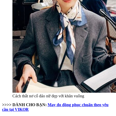
Cách thắt nơ cổ đáo nữ đẹp với khăn vuông
>>>> DÀNH CHO BẠN:
May đo đồng phục chuẩn theo yêu
cầu tại VIKOR