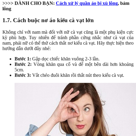
>>>> DÀNH CHO BẠN:
Cách xử lý quần áo bị xù lông
, bám
lông
1.7. Cách buộc nơ áo kiểu cà vạt lớn
Không chỉ với nam mà đối với nữ cà vạt cũng là một phụ kiện cực
kỳ phù hợp. Tuy nhiên để tránh phần cứng nhắc như cà vạt của
nam, phái nữ có thể thử cách thắt nơ kiểu cà vạt. Hãy thực hiện theo
hướng dẫn dưới đây nhé:
Bước 1:
Gập dọc chiếc khăn vuông 2-3 lần.
Bước 2:
Vòng khăn qua cổ và để một bên dài hơn khoảng
5cm.
Bước 3:
Vắt chéo đuôi khăn rồi thắt nút theo kiểu cà vạt.