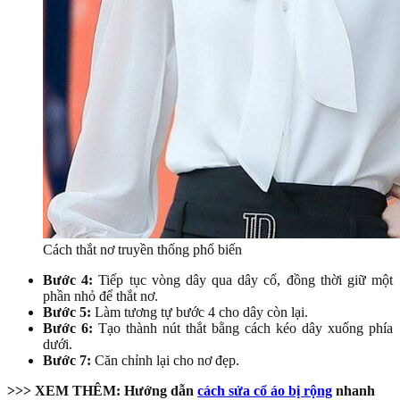
Cách thắt nơ truyền thống phổ biến
Bước 4:
Tiếp tục vòng dây qua dây cổ, đồng thời giữ một
phần nhỏ để thắt nơ.
Bước 5:
Làm tương tự bước 4 cho dây còn lại.
Bước 6:
Tạo thành nút thắt bằng cách kéo dây xuống phía
dưới.
Bước 7:
Căn chỉnh lại cho nơ đẹp.
>>> XEM THÊM:
Hướng dẫn
cách sửa cổ áo bị rộng
nhanh