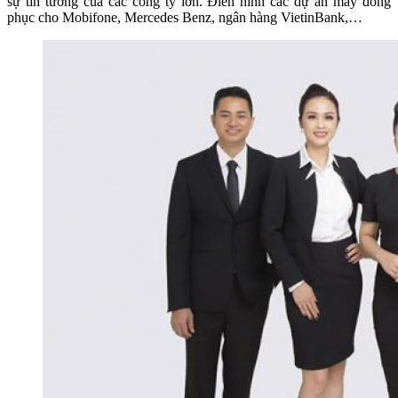
sự tin tưởng của các công ty lớn. Điển hình các dự án may đồng
phục cho Mobifone, Mercedes Benz, ngân hàng VietinBank,…