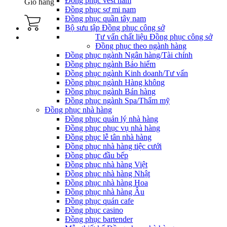
Đồng phục vest nam
Giỏ hàng
Đồng phục sơ mi nam
Đồng phục quần tây nam
Bộ sưu tập Đồng phục công sở
Tư vấn chất liệu Đồng phục công sở
Đồng phục theo ngành hàng
Đồng phục ngành Ngân hàng/Tài chính
Đồng phục ngành Bảo hiểm
Đồng phục ngành Kinh doanh/Tư vấn
Đồng phục ngành Hàng không
Đồng phục ngành Bán hàng
Đồng phục ngành Spa/Thẩm mỹ
Đồng phục nhà hàng
Đồng phục quản lý nhà hàng
Đồng phục phục vụ nhà hàng
Đồng phục lễ tân nhà hàng
Đồng phục nhà hàng tiệc cưới
Đồng phục đầu bếp
Đồng phục nhà hàng Việt
Đồng phục nhà hàng Nhật
Đồng phục nhà hàng Hoa
Đồng phục nhà hàng Âu
Đồng phục quán cafe
Đồng phục casino
Đồng phục bartender