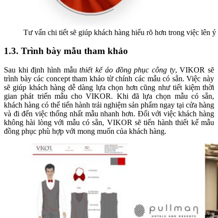
Tư vấn chi tiết sẽ giúp khách hàng hiểu rõ hơn trong việc lên 
1.3. Trình bày mẫu tham khảo
Sau khi định hình mẫu
thiết kế áo đồng phục công ty
, VIKOR sẽ
trình bày các concept tham khảo từ chính các mẫu có sẵn. Việc này
sẽ giúp khách hàng dễ dàng lựa chọn hơn cũng như tiết kiệm thời
gian phát triển mẫu cho VIKOR. Khi đã lựa chọn mẫu có sẵn,
khách hàng có thể tiến hành trải nghiệm sản phẩm ngay tại cửa hàng
và đi đến việc thống nhất mẫu nhanh hơn. Đối với việc khách hàng
không hài lòng với mẫu có sẵn, VIKOR sẽ tiến hành thiết kế mẫu
đồng phục phù hợp với mong muốn của khách hàng.