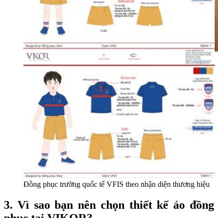
Đồng phục trường quốc tế VFIS theo nhận diện thương hiệu
3. Vì sao bạn nên chọn thiết kế áo đồng
phục tại VIKOR?