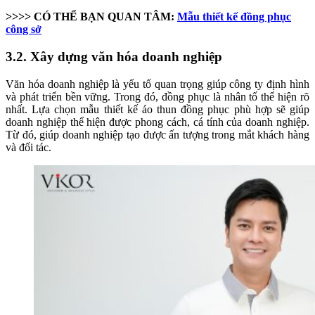
>>>> CÓ THỂ BẠN QUAN TÂM:
Mẫu thiết kế đồng phục
công sở
3.2. Xây dựng văn hóa doanh nghiệp
Văn hóa doanh nghiệp là yếu tố quan trọng giúp công ty định hình
và phát triển bền vững. Trong đó, đồng phục là nhân tố thể hiện rõ
nhất. Lựa chọn mẫu thiết kế áo thun đồng phục phù hợp sẽ giúp
doanh nghiệp thể hiện được phong cách, cá tính của doanh nghiệp.
Từ đó, giúp doanh nghiệp tạo được ấn tượng trong mắt khách hàng
và đối tác.