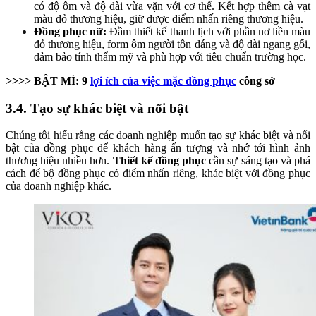
có độ ôm và độ dài vừa vặn với cơ thể. Kết hợp thêm cà vạt
màu đỏ thương hiệu, giữ được điểm nhấn riêng thương hiệu.
Đồng phục nữ:
Đầm thiết kế thanh lịch với phần nơ liền màu
đỏ thương hiệu, form ôm người tôn dáng và độ dài ngang gối,
đảm bảo tính thẩm mỹ và phù hợp với tiêu chuẩn trường học.
>>>> BẬT MÍ: 9
lợi ích của việc mặc đồng phục
công sở
3.4. Tạo sự khác biệt và nổi bật
Chúng tôi hiểu rằng các doanh nghiệp muốn tạo sự khác biệt và nổi
bật của đồng phục để khách hàng ấn tượng và nhớ tới hình ảnh
thương hiệu nhiều hơn.
Thiết kế đồng phục
cần sự sáng tạo và phá
cách để bộ đồng phục có điểm nhấn riêng, khác biệt với đồng phục
của doanh nghiệp khác.