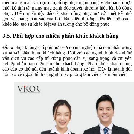
diện mang màu sắc độc đáo, đồng phục ngân hàng Vietinbank được
thiết kế tinh tế, mang màu xanh độc quyền thương hiệu lên bộ đồng
phục. Điểm nhấn độc đáo là khăn đồng phục nữ với thiết kế nhỏ
gọn và mang màu sắc của bộ nhận diện thương hiệu lên một cách
khéo léo, tạo sự khác biệt và ấn tượng cho bộ đồng phục.
3.5. Phù hợp cho nhiều phân khúc khách hàng
Đồng phục không chỉ phù hợp với doanh nghiệp mà còn phải tương
xứng với phân khúc khách hàng. Đối với các ngành kinh doanh/tư
vấn dịch vụ cao cấp thì đồng phục cần sự sang trọng và chuyên
nghiệp nhằm tạo niềm tin cho khách hàng.
Phân khúc khách hàng
cao cấp có thể nói đến ngành kinh doanh xe hơi. Đây là ngành đòi
hỏi cao về ngoại hình cũng như tác phong làm việc của nhân viên.