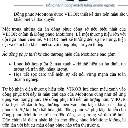
Đồng phục Mobifone được VIKOR thiết kế dựa trên màu sắc và 
khác biệt và độc quyền.
Một trong những dự án đồng phục công sở tiêu biểu nhất của
VIKOR chính là Đ
ồng phục Mobifone
. Là một thương hiệu lớn với
đội ngũ nhân viên trẻ, VIKOR thiết kế hướng đến sự trẻ trung, hiện
đại và đảm bảo khác biệt so với đồng phục truyền thống.
Áo đồng phục thiết kế
cho thương hiệu của Mobifone bao gồm:
Logo kết hợp giữa 2 màu xanh – đỏ thể hiện sự ổn định, tin
tưởng và tràn đầy năng lượng.
Họa tiết sọc caro thể hiện sự kết nối vững mạnh của toàn
doanh nghiệp.
Từ bộ nhận diện thương hiệu trên, VIKOR lựa chọn màu xanh vào
đồng phục bởi đây là màu chủ đạo của Mobifone cũng như dễ ứng
dụng vào trang phục. Để đồng phục trở nên ấn tượng hơn, VIKOR
đưa họa tiết đặc trưng thương hiệu vào phụ kiện khăn của đồng
phục nữ. Sự kết hợp hài hòa giữa đồng phục và phụ kiện khiến cho
đồng phục Mobifone trở nên độc đáo, sang trọng và tinh tế hơn.
Đây chính là điểm nhấn khiến cho đồng phục Mobifone không bị
trộn lẫn với bất cứ mẫu đồng phục nào trên thị trường.