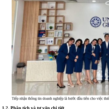
Tiếp nhận thông tin doanh nghiệp là bước đầu tiên cho việc thi
1.2. Phân tích và tư vấn chi tiết