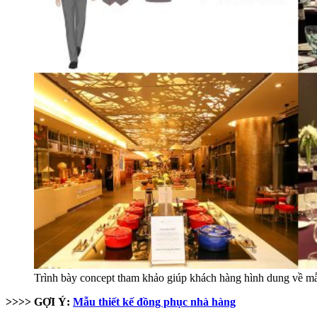
Trình bày concept tham khảo giúp khách hàng hình dung về m
>>>> GỢI Ý:
Mẫu thiết kế đồng phục nhà hàng