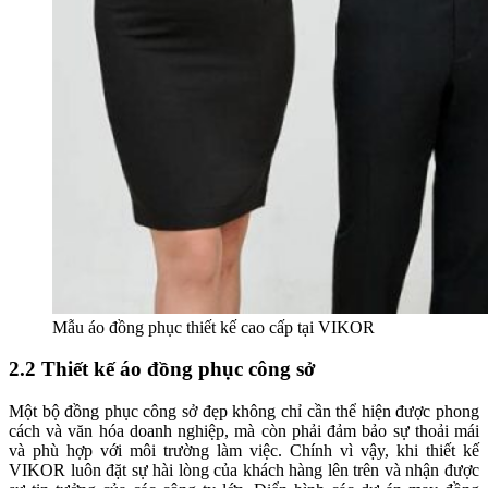
Mẫu áo đồng phục thiết kế cao cấp tại VIKOR
2.2 Thiết kế áo đồng phục công sở
Một bộ đồng phục công sở đẹp không chỉ cần thể hiện được phong
cách và văn hóa doanh nghiệp, mà còn phải đảm bảo sự thoải mái
và phù hợp với môi trường làm việc. Chính vì vậy, khi thiết kế
VIKOR luôn đặt sự hài lòng của khách hàng lên trên và nhận được