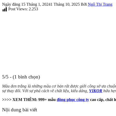
Ngày đăng
15 Tháng 1, 2024
1 Tháng 10, 2025
Bởi
Ngô Thị Trang
Post Views:
2.253
5/5 - (1 bình chọn)
Màu đen trắng là những màu cơ bản rất được giới công sở ưa chuộng
sự thay đổi. Với sự phá cách về chất liệu, kiểu dáng,
VIKOR
hứa hẹn
>>>> XEM THÊM: 999+ mẫu
đồng phục công ty
cao cấp, chất 
Nội dung bài viết