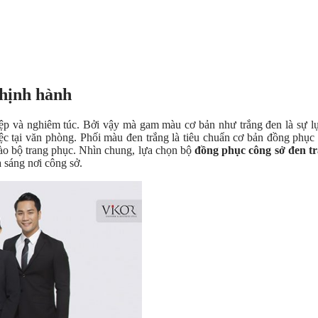
thịnh hành
iệp và nghiêm túc. Bởi vậy mà gam màu cơ bản như trắng đen là sự l
ệc tại văn phòng
.
Phối màu đen trắng là tiêu chuẩn cơ bản đồng phục
ào bộ trang phục.
Nhìn chung, lựa chọn bộ
đồng phục công sở đen t
 sáng nơi công sở.