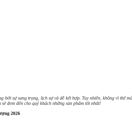
 bởi sự sang trọng, lịch sự và dễ kết hợp. Tuy nhiên, không vì thế m
 sẽ đem đến cho quý khách những sản phẩm tốt nhất!
lượng 2026