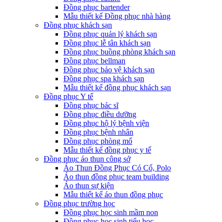
Đồng phục bartender
Mẫu thiết kế Đồng phục nhà hàng
Đồng phục khách sạn
Đồng phục quản lý khách sạn
Đồng phục lễ tân khách sạn
Đồng phục buồng phòng khách sạn
Đồng phục bellman
Đồng phục bảo vệ khách sạn
Đồng phục spa khách sạn
Mẫu thiết kế đồng phục khách sạn
Đồng phục Y tế
Đồng phục bác sĩ
Đồng phục điều dưỡng
Đồng phục hộ lý bệnh viện
Đồng phục bệnh nhân
Đồng phục phòng mổ
Mẫu thiết kế đồng phục y tế
Đồng phục áo thun công sở
Áo Thun Đồng Phục Có Cổ, Polo
Áo thun đồng phục team building
Áo thun sự kiện
Mẫu thiết kế áo thun đồng phục
Đồng phục trường học
Đồng phục học sinh mầm non
Đồng phục học sinh tiểu học