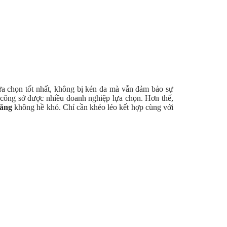
ựa chọn tốt nhất, không bị kén da mà vẫn đảm bảo sự
 công sở được nhiều doanh nghiệp lựa chọn. Hơn thế,
rắng
không hề khó. Chỉ cần khéo léo kết hợp cùng với