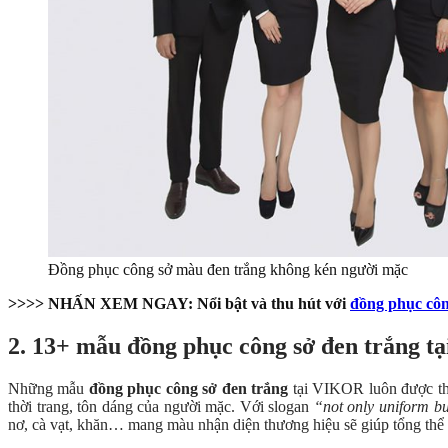
Đồng phục công sở màu đen trắng không kén người mặc
>>>> NHẤN XEM NGAY: Nổi bật và thu hút với
đồng phục cô
2. 13+ mẫu đồng phục công sở đen trắng 
Những
mẫu
đồng phục công sở đen trắng
tại VIKOR luôn được thi
thời trang, tôn dáng của người mặc.
Với slogan
“
not only uniform bu
nơ, cà vạt, khăn… mang màu nhận diện thương hiệu sẽ giúp tổng thể 