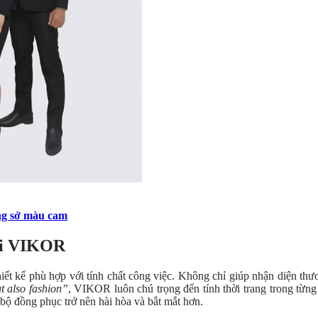
ng sở màu cam
tại VIKOR
ết kế phù hợp với tính chất công việc. Không chỉ giúp nhận diện t
t also fashion”
,
VIKOR luôn chú trọng đến tính thời trang trong từn
bộ đồng phục trở nên hài hòa và bắt mắt hơn.