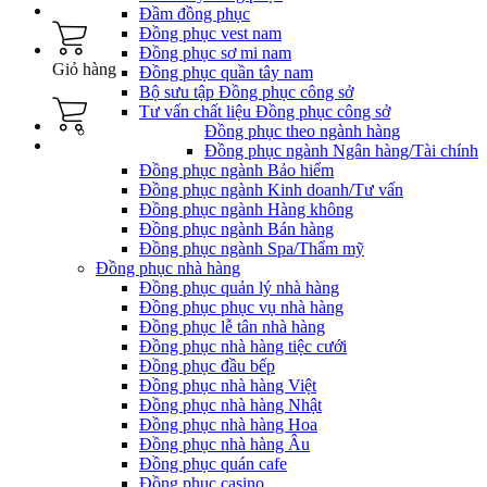
Đầm đồng phục
Đồng phục vest nam
Đồng phục sơ mi nam
Giỏ hàng
Đồng phục quần tây nam
Bộ sưu tập Đồng phục công sở
Tư vấn chất liệu Đồng phục công sở
Đồng phục theo ngành hàng
Đồng phục ngành Ngân hàng/Tài chính
Đồng phục ngành Bảo hiểm
Đồng phục ngành Kinh doanh/Tư vấn
Đồng phục ngành Hàng không
Đồng phục ngành Bán hàng
Đồng phục ngành Spa/Thẩm mỹ
Đồng phục nhà hàng
Đồng phục quản lý nhà hàng
Đồng phục phục vụ nhà hàng
Đồng phục lễ tân nhà hàng
Đồng phục nhà hàng tiệc cưới
Đồng phục đầu bếp
Đồng phục nhà hàng Việt
Đồng phục nhà hàng Nhật
Đồng phục nhà hàng Hoa
Đồng phục nhà hàng Âu
Đồng phục quán cafe
Đồng phục casino