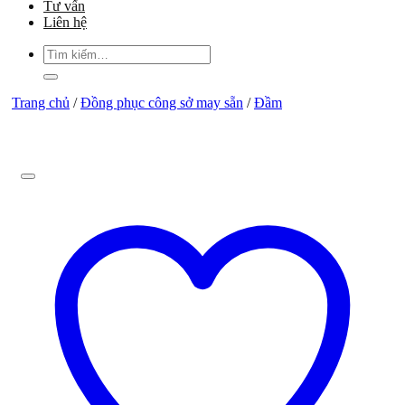
Tư vấn
Liên hệ
Tìm
kiếm:
Trang chủ
/
Đồng phục công sở may sẵn
/
Đầm