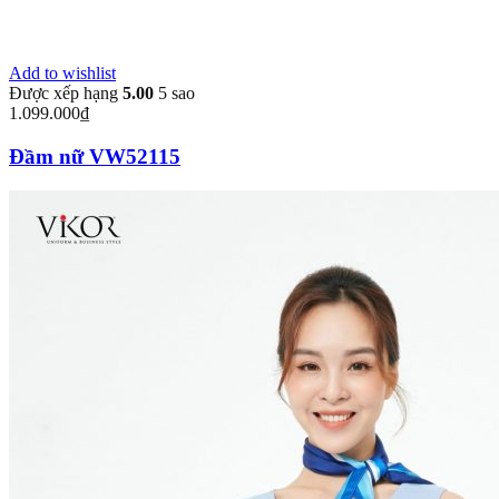
Add to wishlist
Được xếp hạng
5.00
5 sao
1.099.000
₫
Đầm nữ VW52115