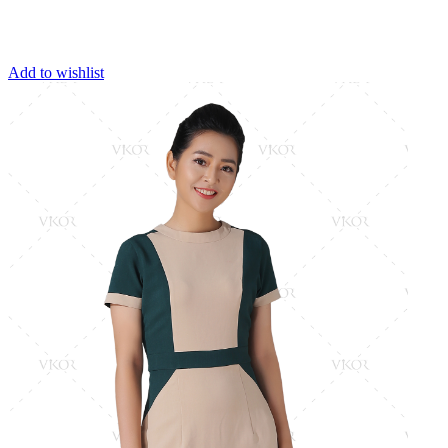
Add to wishlist