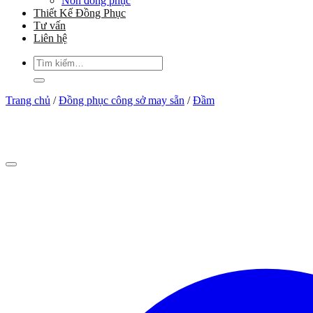
Nón đồng phục
Thiết Kế Đồng Phục
Tư vấn
Liên hệ
Tìm
kiếm:
Trang chủ
/
Đồng phục công sở may sẵn
/
Đầm