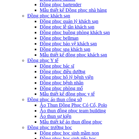
Đồng phục bartender
Mẫu thiết kế Đồng phục nhà hàng
Đồng phục khách sạn
Đồng phục quản lý khách sạn
Đồng phục lễ tân khách sạn
Đồng phục buồng phòng khách sạn
Đồng phục bellman
Đồng phục bảo vệ khách sạn
Đồng phục spa khách sạn
Mẫu thiết kế đồng phục khách sạn
Đồng phục Y tế
Đồng phục bác sĩ
Đồng phục điều dưỡng
Đồng phục hộ lý bệnh viện
Đồng phục bệnh nhân
Đồng phục phòng mổ
Mẫu thiết kế đồng phục y tế
Đồng phục áo thun công sở
Áo Thun Đồng Phục Có Cổ, Polo
Áo thun đồng phục team building
Áo thun sự kiện
Mẫu thiết kế áo thun đồng phục
Đồng phục trường học
Đồng phục học sinh mầm non
Đồng phục học sinh tiểu học