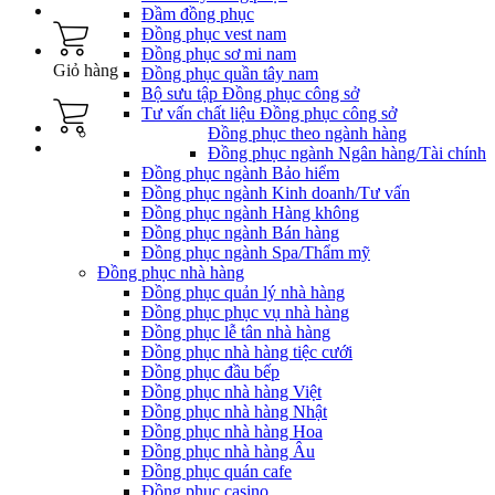
Đầm đồng phục
Đồng phục vest nam
Đồng phục sơ mi nam
Giỏ hàng
Đồng phục quần tây nam
Bộ sưu tập Đồng phục công sở
Tư vấn chất liệu Đồng phục công sở
Đồng phục theo ngành hàng
Đồng phục ngành Ngân hàng/Tài chính
Đồng phục ngành Bảo hiểm
Đồng phục ngành Kinh doanh/Tư vấn
Đồng phục ngành Hàng không
Đồng phục ngành Bán hàng
Đồng phục ngành Spa/Thẩm mỹ
Đồng phục nhà hàng
Đồng phục quản lý nhà hàng
Đồng phục phục vụ nhà hàng
Đồng phục lễ tân nhà hàng
Đồng phục nhà hàng tiệc cưới
Đồng phục đầu bếp
Đồng phục nhà hàng Việt
Đồng phục nhà hàng Nhật
Đồng phục nhà hàng Hoa
Đồng phục nhà hàng Âu
Đồng phục quán cafe
Đồng phục casino