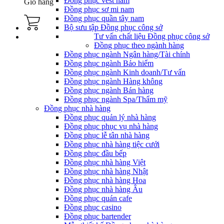
Đồng phục vest nam
Giỏ hàng
Đồng phục sơ mi nam
Đồng phục quần tây nam
Bộ sưu tập Đồng phục công sở
Tư vấn chất liệu Đồng phục công sở
Đồng phục theo ngành hàng
Đồng phục ngành Ngân hàng/Tài chính
Đồng phục ngành Bảo hiểm
Đồng phục ngành Kinh doanh/Tư vấn
Đồng phục ngành Hàng không
Đồng phục ngành Bán hàng
Đồng phục ngành Spa/Thẩm mỹ
Đồng phục nhà hàng
Đồng phục quản lý nhà hàng
Đồng phục phục vụ nhà hàng
Đồng phục lễ tân nhà hàng
Đồng phục nhà hàng tiệc cưới
Đồng phục đầu bếp
Đồng phục nhà hàng Việt
Đồng phục nhà hàng Nhật
Đồng phục nhà hàng Hoa
Đồng phục nhà hàng Âu
Đồng phục quán cafe
Đồng phục casino
Đồng phục bartender