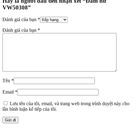
Hãy là người đầu tiên nhận xét “Đầm nữ
VW50308”
Đánh giá của bạn
*
Đánh giá của bạn
*
Tên
*
Email
*
Lưu tên của tôi, email, và trang web trong trình duyệt này cho
lần bình luận kế tiếp của tôi.