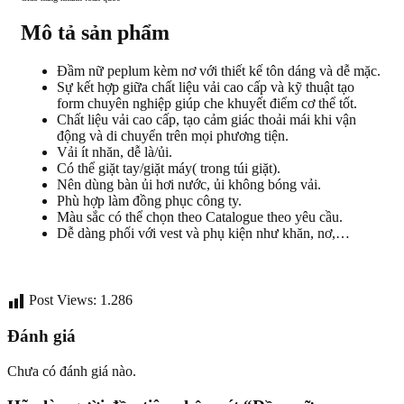
Mô tả sản phẩm
Đầm nữ peplum kèm nơ với thiết kế tôn dáng và dễ mặc.
Sự kết hợp giữa chất liệu vải cao cấp và kỹ thuật tạo
form chuyên nghiệp giúp che khuyết điểm cơ thể tốt.
Chất liệu vải cao cấp, tạo cảm giác thoải mái khi vận
động và di chuyển trên mọi phương tiện.
Vải ít nhăn, dễ là/ủi.
Có thể giặt tay/giặt máy( trong túi giặt).
Nên dùng bàn ủi hơi nước, ủi không bóng vải.
Phù hợp làm đồng phục công ty.
Màu sắc có thể chọn theo Catalogue theo yêu cầu.
Dễ dàng phối với vest và phụ kiện như khăn, nơ,…
Post Views:
1.286
Đánh giá
Chưa có đánh giá nào.