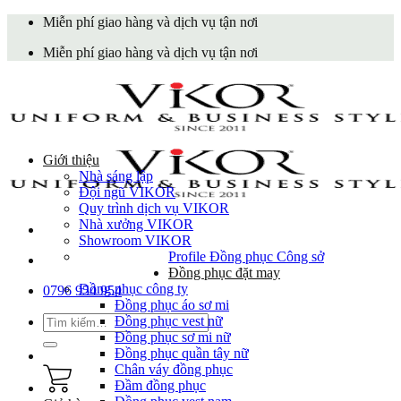
Skip
Miễn phí giao hàng và dịch vụ tận nơi
to
Miễn phí giao hàng và dịch vụ tận nơi
content
Giới thiệu
Nhà sáng lập
Đội ngũ VIKOR
Quy trình dịch vụ VIKOR
Nhà xưởng VIKOR
Showroom VIKOR
Profile Đồng phục Công sở
Đồng phục đặt may
Đồng phục công ty
0796 954 954
Đồng phục áo sơ mi
Tìm
Đồng phục vest nữ
kiếm:
Đồng phục sơ mi nữ
Đồng phục quần tây nữ
Chân váy đồng phục
Đầm đồng phục