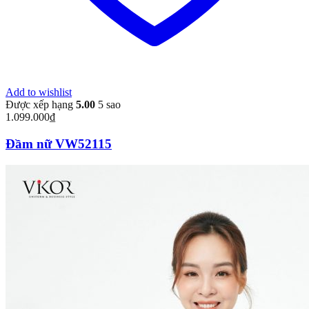
Add to wishlist
Được xếp hạng
5.00
5 sao
1.099.000
₫
Đầm nữ VW52115