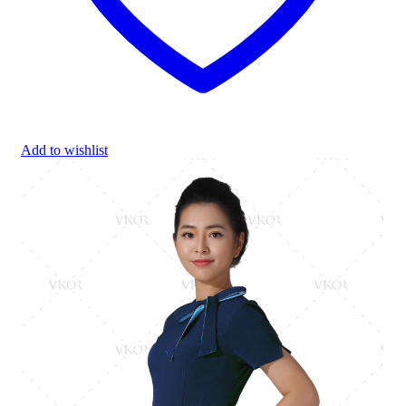
Add to wishlist