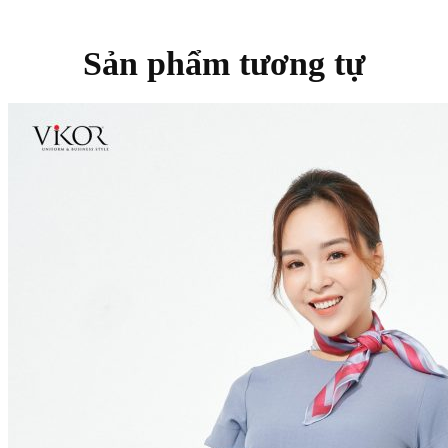
Sản phẩm tương tự