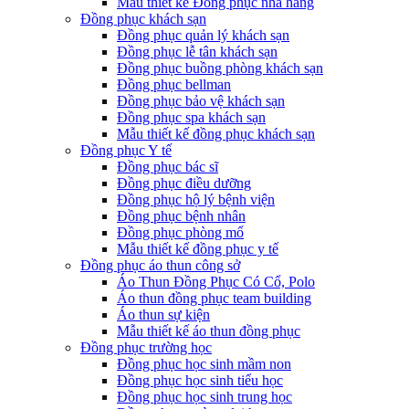
Mẫu thiết kế Đồng phục nhà hàng
Đồng phục khách sạn
Đồng phục quản lý khách sạn
Đồng phục lễ tân khách sạn
Đồng phục buồng phòng khách sạn
Đồng phục bellman
Đồng phục bảo vệ khách sạn
Đồng phục spa khách sạn
Mẫu thiết kế đồng phục khách sạn
Đồng phục Y tế
Đồng phục bác sĩ
Đồng phục điều dưỡng
Đồng phục hộ lý bệnh viện
Đồng phục bệnh nhân
Đồng phục phòng mổ
Mẫu thiết kế đồng phục y tế
Đồng phục áo thun công sở
Áo Thun Đồng Phục Có Cổ, Polo
Áo thun đồng phục team building
Áo thun sự kiện
Mẫu thiết kế áo thun đồng phục
Đồng phục trường học
Đồng phục học sinh mầm non
Đồng phục học sinh tiểu học
Đồng phục học sinh trung học