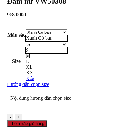
Đầm nữ VW50308
968.000
₫
Màu sắc
Xanh Cô ban
S
M
Size
L
XL
XX
Xóa
Hướng dẫn chọn size
Nội dung hướng dẫn chọn size
Đầm
nữ
Thêm vào giỏ hàng
VW50308
số
lượng