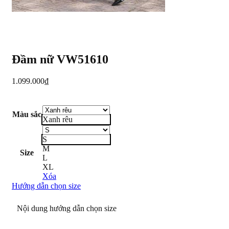
Đầm nữ VW51610
1.099.000
₫
Màu sắc
Xanh rêu
S
M
Size
L
XL
Xóa
Hướng dẫn chọn size
Nội dung hướng dẫn chọn size