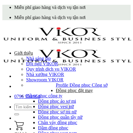
Skip
Miễn phí giao hàng và dịch vụ tận nơi
to
Miễn phí giao hàng và dịch vụ tận nơi
content
Giới thiệu
Nhà sáng lập
Đội ngũ VIKOR
Quy trình dịch vụ VIKOR
Nhà xưởng VIKOR
Showroom VIKOR
Profile Đồng phục Công sở
Đồng phục đặt may
Đồng phục công ty
0796 954 954
Đồng phục áo sơ mi
Tìm
Đồng phục vest nữ
kiếm:
Đồng phục sơ mi nữ
Đồng phục quần tây nữ
Chân váy đồng phục
Đầm đồng phục