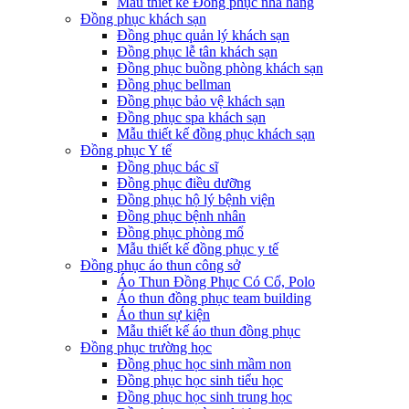
Mẫu thiết kế Đồng phục nhà hàng
Đồng phục khách sạn
Đồng phục quản lý khách sạn
Đồng phục lễ tân khách sạn
Đồng phục buồng phòng khách sạn
Đồng phục bellman
Đồng phục bảo vệ khách sạn
Đồng phục spa khách sạn
Mẫu thiết kế đồng phục khách sạn
Đồng phục Y tế
Đồng phục bác sĩ
Đồng phục điều dưỡng
Đồng phục hộ lý bệnh viện
Đồng phục bệnh nhân
Đồng phục phòng mổ
Mẫu thiết kế đồng phục y tế
Đồng phục áo thun công sở
Áo Thun Đồng Phục Có Cổ, Polo
Áo thun đồng phục team building
Áo thun sự kiện
Mẫu thiết kế áo thun đồng phục
Đồng phục trường học
Đồng phục học sinh mầm non
Đồng phục học sinh tiểu học
Đồng phục học sinh trung học