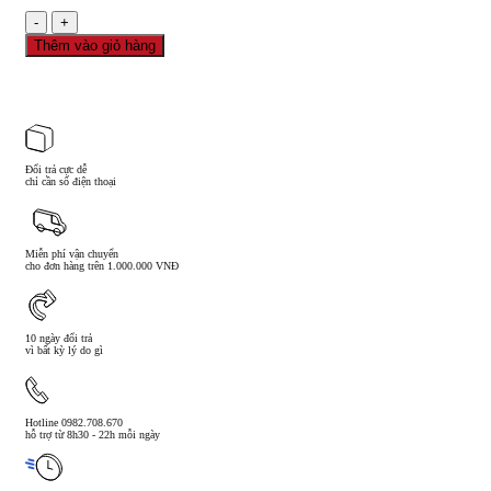
Đầm
nữ
Thêm vào giỏ hàng
VW51610
số
lượng
Đổi trả cực dễ
chỉ cần số điện thoại
Miễn phí vận chuyển
cho đơn hàng trên 1.000.000 VNĐ
10 ngày đổi trả
vì bất kỳ lý do gì
Hotline 0982.708.670
hỗ trợ từ 8h30 - 22h mỗi ngày