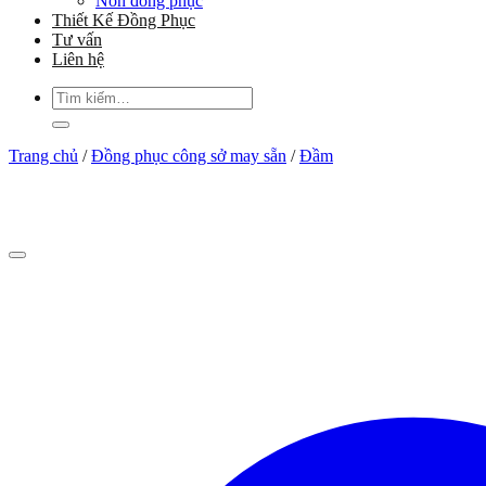
Nón đồng phục
Thiết Kế Đồng Phục
Tư vấn
Liên hệ
Tìm
kiếm:
Trang chủ
/
Đồng phục công sở may sẵn
/
Đầm