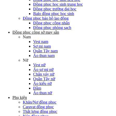
Đồng phục học sinh trung học
Đồng phục trường đại học
Balo đồng phục học sinh
Đồng phục bảo hộ lao động
Đồng phục công nhân
Đồng phục phòng sạch
Đồng phục công sở may sẵn
Nam
Vest nam
Sơ mi nam
Quần Tây nam
Áo thun nam
Nữ
Vest nữ
Áo sơ mi nữ
Chân váy nữ
Quần Tây nữ
Áo kiểu nữ
Đầm
Áo thun nữ
Phụ kiện
Khăn/Nơ đồng phục
Caravat đồng phục
Thắt lưng đồng phục