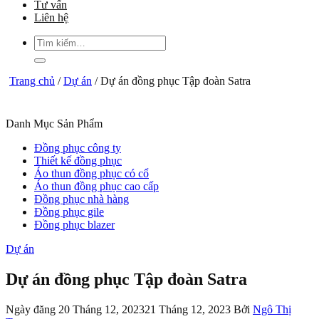
Tư vấn
Liên hệ
Tìm
kiếm:
Trang chủ
/
Dự án
/
Dự án đồng phục Tập đoàn Satra
Danh Mục Sản Phẩm
Đồng phục công ty
Thiết kế đồng phục
Áo thun đồng phục có cổ
Áo thun đồng phục cao cấp
Đồng phục nhà hàng
Đồng phục gile
Đồng phục blazer
Dự án
Dự án đồng phục Tập đoàn Satra
Ngày đăng
20 Tháng 12, 2023
21 Tháng 12, 2023
Bởi
Ngô Thị