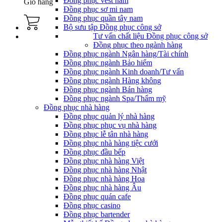
Đồng phục vest nam
Giỏ hàng
Đồng phục sơ mi nam
Đồng phục quần tây nam
Bộ sưu tập Đồng phục công sở
Tư vấn chất liệu Đồng phục công sở
Đồng phục theo ngành hàng
Đồng phục ngành Ngân hàng/Tài chính
Đồng phục ngành Bảo hiểm
Đồng phục ngành Kinh doanh/Tư vấn
Đồng phục ngành Hàng không
Đồng phục ngành Bán hàng
Đồng phục ngành Spa/Thẩm mỹ
Đồng phục nhà hàng
Đồng phục quản lý nhà hàng
Đồng phục phục vụ nhà hàng
Đồng phục lễ tân nhà hàng
Đồng phục nhà hàng tiệc cưới
Đồng phục đầu bếp
Đồng phục nhà hàng Việt
Đồng phục nhà hàng Nhật
Đồng phục nhà hàng Hoa
Đồng phục nhà hàng Âu
Đồng phục quán cafe
Đồng phục casino
Đồng phục bartender