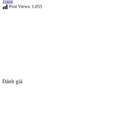
Trang
Post Views:
1.055
Đánh giá