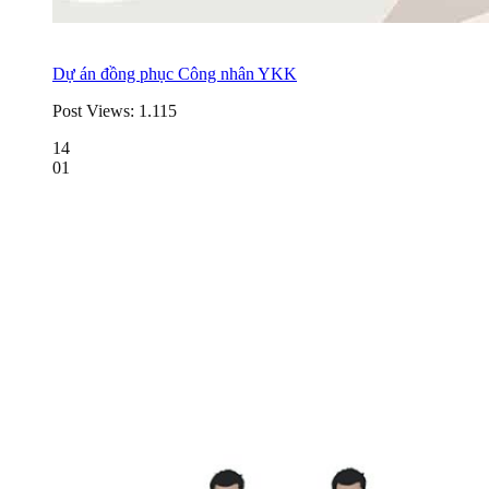
Dự án đồng phục Công nhân YKK
Post Views: 1.115
14
01