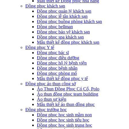
Mẫu thiết kế Đồng phục nhà hàng
Đồng phục khách sạn
Đồng phục quản lý khách sạn
Đồng phục lễ tân khách sạn
Đồng phục buồng phòng khách sạn
Đồng phục bellman
Đồng phục bảo vệ khách sạn
Đồng phục spa khách sạn
Mẫu thiết kế đồng phục khách sạn
Đồng phục Y tế
Đồng phục bác sĩ
Đồng phục điều dưỡng
Đồng phục hộ lý bệnh viện
Đồng phục bệnh nhân
Đồng phục phòng mổ
Mẫu thiết kế đồng phục y tế
Đồng phục áo thun công sở
Áo Thun Đồng Phục Có Cổ, Polo
Áo thun đồng phục team building
Áo thun sự kiện
Mẫu thiết kế áo thun đồng phục
Đồng phục trường học
Đồng phục học sinh mầm non
Đồng phục học sinh tiểu học
Đồng phục học sinh trung học