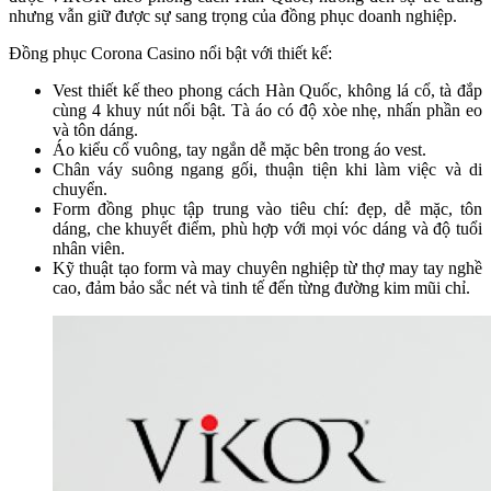
nhưng vẫn giữ được sự sang trọng của đồng phục doanh nghiệp.
Đồng phục Corona Casino nổi bật với thiết kế:
Vest thiết kế theo phong cách Hàn Quốc, không lá cổ, tà đắp
cùng 4 khuy nút nổi bật. Tà áo có độ xòe nhẹ, nhấn phần eo
và tôn dáng.
Áo kiểu cổ vuông, tay ngắn dễ mặc bên trong áo vest.
Chân váy suông ngang gối, thuận tiện khi làm việc và di
chuyển.
Form đồng phục tập trung vào tiêu chí: đẹp, dễ mặc, tôn
dáng, che khuyết điểm, phù hợp với mọi vóc dáng và độ tuổi
nhân viên.
Kỹ thuật tạo form và may chuyên nghiệp từ thợ may tay nghề
cao, đảm bảo sắc nét và tinh tế đến từng đường kim mũi chỉ.