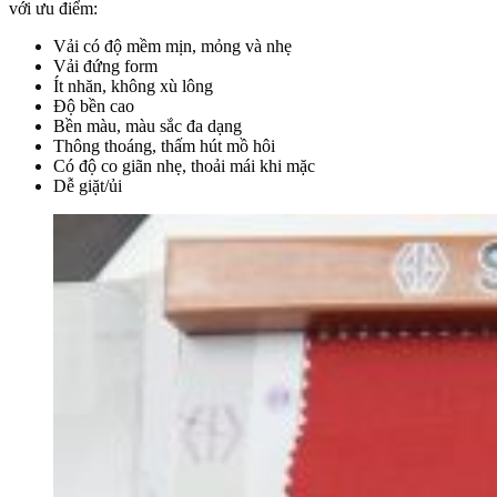
với ưu điểm:
Vải có độ mềm mịn, mỏng và nhẹ
Vải đứng form
Ít nhăn, không xù lông
Độ bền cao
Bền màu, màu sắc đa dạng
Thông thoáng, thấm hút mồ hôi
Có độ co giãn nhẹ, thoải mái khi mặc
Dễ giặt/ủi