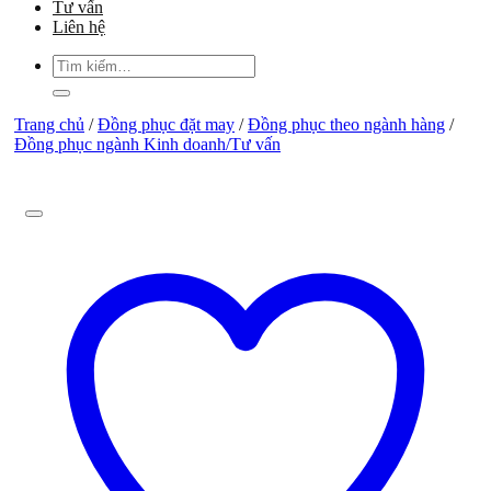
Tư vấn
Liên hệ
Tìm
kiếm:
Trang chủ
/
Đồng phục đặt may
/
Đồng phục theo ngành hàng
/
Đồng phục ngành Kinh doanh/Tư vấn