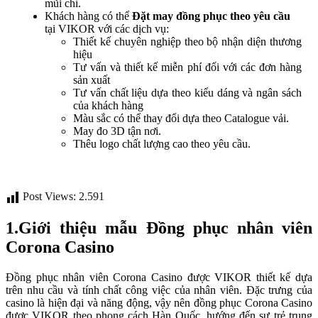
mũi chỉ.
Khách hàng có thể
Đặt may đồng phục theo yêu cầu
tại VIKOR với các dịch vụ:
Thiết kế chuyên nghiệp theo bộ nhận diện thương
hiệu
Tư vấn và thiết kế miễn phí đối với các đơn hàng
sản xuất
Tư vấn chất liệu dựa theo kiểu dáng và ngân sách
của khách hàng
Màu sắc có thể thay đổi dựa theo Catalogue vải.
May đo 3D tận nơi.
Thêu logo chất lượng cao theo yêu cầu.
Post Views:
2.591
1.Giới thiệu mẫu Đồng phục nhân viên
Corona Casino
Đồng phục nhân viên Corona Casino được VIKOR thiết kế dựa
trên nhu cầu và tính chất công việc của nhân viên. Đặc trưng của
casino là hiện đại và năng động, vậy nên đồng phục Corona Casino
được VIKOR theo phong cách Hàn Quốc, hướng đến sự trẻ trung