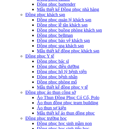
Đồng phục bartender
Mẫu thiết kế Đồng phục nhà hàng
Đồng phục khách sạn
Đồng phục quản lý khách sạn
Đồng phục lễ tân khách sạn
Đồng phục buồng phòng khách sạn
Đồng phục bellman
Đồng phục bảo vệ khách sạn
Đồng phục spa khách sạn
Mẫu thiết kế đồng phục khách sạn
Đồng phục Y tế
Đồng phục bác sĩ
Đồng phục điều dưỡng
Đồng phục hộ lý bệnh viện
Đồng phục bệnh nhân
Đồng phục phòng mổ
Mẫu thiết kế đồng phục y tế
Đồng phục áo thun công sở
Áo Thun Đồng Phục Có Cổ, Polo
Áo thun đồng phục team building
Áo thun sự kiện
Mẫu thiết kế áo thun đồng phục
Đồng phục trường học
Đồng phục học sinh mầm non
Đồng phục học sinh tiểu học