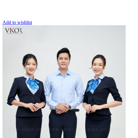
Add to wishlist