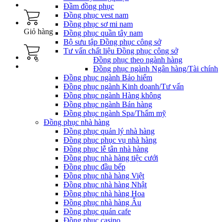
Đầm đồng phục
Đồng phục vest nam
Đồng phục sơ mi nam
Giỏ hàng
Đồng phục quần tây nam
Bộ sưu tập Đồng phục công sở
Tư vấn chất liệu Đồng phục công sở
Đồng phục theo ngành hàng
Đồng phục ngành Ngân hàng/Tài chính
Đồng phục ngành Bảo hiểm
Đồng phục ngành Kinh doanh/Tư vấn
Đồng phục ngành Hàng không
Đồng phục ngành Bán hàng
Đồng phục ngành Spa/Thẩm mỹ
Đồng phục nhà hàng
Đồng phục quản lý nhà hàng
Đồng phục phục vụ nhà hàng
Đồng phục lễ tân nhà hàng
Đồng phục nhà hàng tiệc cưới
Đồng phục đầu bếp
Đồng phục nhà hàng Việt
Đồng phục nhà hàng Nhật
Đồng phục nhà hàng Hoa
Đồng phục nhà hàng Âu
Đồng phục quán cafe
Đồng phục casino