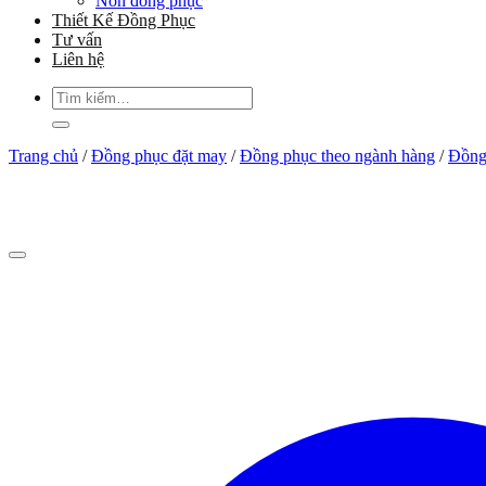
Nón đồng phục
Thiết Kế Đồng Phục
Tư vấn
Liên hệ
Tìm
kiếm:
Trang chủ
/
Đồng phục đặt may
/
Đồng phục theo ngành hàng
/
Đồng