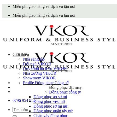
Skip
Miễn phí giao hàng và dịch vụ tận nơi
to
Miễn phí giao hàng và dịch vụ tận nơi
content
Giới thiệu
Nhà sáng lập
Đội ngũ VIKOR
Quy trình dịch vụ VIKOR
Nhà xưởng VIKOR
Showroom VIKOR
Profile Đồng phục Công sở
Đồng phục đặt may
Đồng phục công ty
Đồng phục áo sơ mi
0796 954 954
Đồng phục vest nữ
Đồng phục sơ mi nữ
Tìm
Đồng phục quần tây nữ
kiếm:
Chân váy đồng phục