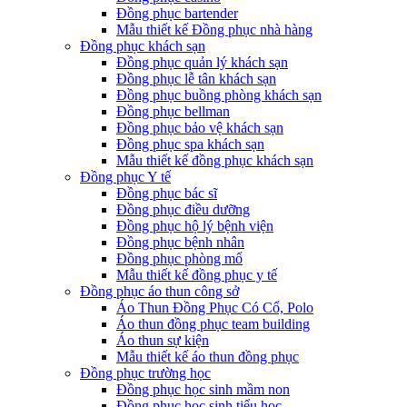
Đồng phục bartender
Mẫu thiết kế Đồng phục nhà hàng
Đồng phục khách sạn
Đồng phục quản lý khách sạn
Đồng phục lễ tân khách sạn
Đồng phục buồng phòng khách sạn
Đồng phục bellman
Đồng phục bảo vệ khách sạn
Đồng phục spa khách sạn
Mẫu thiết kế đồng phục khách sạn
Đồng phục Y tế
Đồng phục bác sĩ
Đồng phục điều dưỡng
Đồng phục hộ lý bệnh viện
Đồng phục bệnh nhân
Đồng phục phòng mổ
Mẫu thiết kế đồng phục y tế
Đồng phục áo thun công sở
Áo Thun Đồng Phục Có Cổ, Polo
Áo thun đồng phục team building
Áo thun sự kiện
Mẫu thiết kế áo thun đồng phục
Đồng phục trường học
Đồng phục học sinh mầm non
Đồng phục học sinh tiểu học