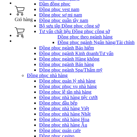
Đầm đồng phục
Đồng phục vest nam
Đồng phục sơ mi nam
Giỏ hàng
Đồng phục quần tây nam
Bộ sưu tập Đồng phục công sở
Tư vấn chất liệu Đồng phục công sở
Đồng phục theo ngành hàng
Đồng phục ngành Ngân hàng/Tài chính
Đồng phục ngành Bảo hiểm
Đồng phục ngành Kinh doanh/Tư vấn
Đồng phục ngành Hàng không
Đồng phục ngành Bán hàng
Đồng phục ngành Spa/Thẩm mỹ
Đồng phục nhà hàng
Đồng phục quản lý nhà hàng
Đồng phục phục vụ nhà hàng
Đồng phục lễ tân nhà hàng
Đồng phục nhà hàng tiệc cưới
Đồng phục đầu bếp
Đồng phục nhà hàng Việt
Đồng phục nhà hàng Nhật
Đồng phục nhà hàng Hoa
Đồng phục nhà hàng Âu
Đồng phục quán cafe
Đồng phục casino