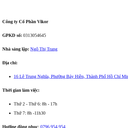
Công ty Cổ Phần Vikor
GPKD số:
0313054645
Nhà sáng lập:
Ngô Thị Trang
Địa chỉ:
16 Lê Trung Nghĩa, Phường Bảy Hiền, Thành Phố Hồ Chí Mi
Thời gian làm việc:
Thứ 2 - Thứ 6: 8h - 17h
Thứ 7: 8h -11h30
Hotline đồng phục
:
0796.954.954