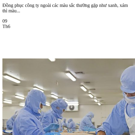
Đồng phục công ty ngoài các màu sắc thường gặp như xanh, xám
thì màu...
09
Th6