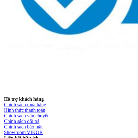
Hỗ trợ khách hàng
Chính sách mua hàng
Hình thức thanh toán
Chính sách vận chuyển
Chính sách đổi trả
Chính sách bảo mật
Showroom VIKOR
Liên kết hữu ích