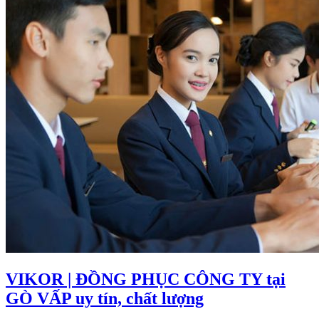
VIKOR | ĐỒNG PHỤC CÔNG TY tại
GÒ VẤP uy tín, chất lượng