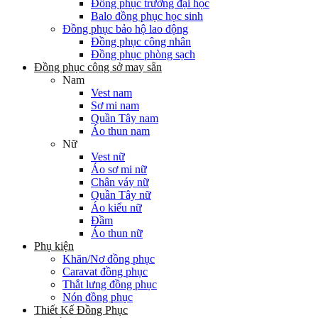
Đồng phục trường đại học
Balo đồng phục học sinh
Đồng phục bảo hộ lao động
Đồng phục công nhân
Đồng phục phòng sạch
Đồng phục công sở may sẵn
Nam
Vest nam
Sơ mi nam
Quần Tây nam
Áo thun nam
Nữ
Vest nữ
Áo sơ mi nữ
Chân váy nữ
Quần Tây nữ
Áo kiểu nữ
Đầm
Áo thun nữ
Phụ kiện
Khăn/Nơ đồng phục
Caravat đồng phục
Thắt lưng đồng phục
Nón đồng phục
Thiết Kế Đồng Phục