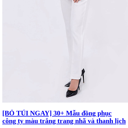
[BỎ TÚI NGAY] 30+ Mẫu đồng phục
công ty màu trắng trang nhã và thanh lịch