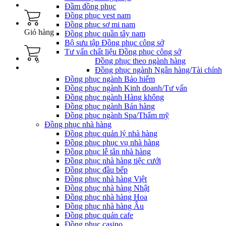
Đầm đồng phục
Đồng phục vest nam
Đồng phục sơ mi nam
Giỏ hàng
Đồng phục quần tây nam
Bộ sưu tập Đồng phục công sở
Tư vấn chất liệu Đồng phục công sở
Đồng phục theo ngành hàng
Đồng phục ngành Ngân hàng/Tài chính
Đồng phục ngành Bảo hiểm
Đồng phục ngành Kinh doanh/Tư vấn
Đồng phục ngành Hàng không
Đồng phục ngành Bán hàng
Đồng phục ngành Spa/Thẩm mỹ
Đồng phục nhà hàng
Đồng phục quản lý nhà hàng
Đồng phục phục vụ nhà hàng
Đồng phục lễ tân nhà hàng
Đồng phục nhà hàng tiệc cưới
Đồng phục đầu bếp
Đồng phục nhà hàng Việt
Đồng phục nhà hàng Nhật
Đồng phục nhà hàng Hoa
Đồng phục nhà hàng Âu
Đồng phục quán cafe
Đồng phục casino