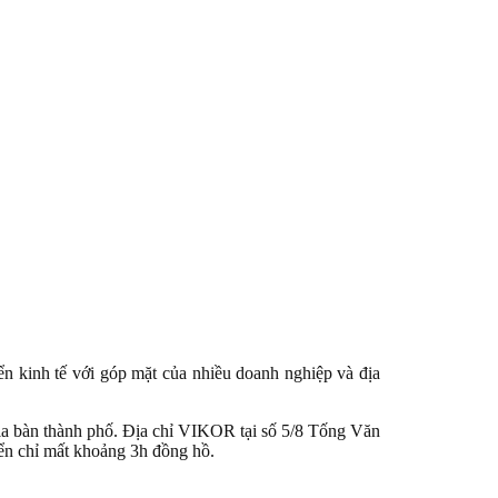
n kinh tế với góp mặt của nhiều doanh nghiệp và địa
địa bàn thành phố. Địa chỉ VIKOR tại số 5/8 Tống Văn
yển chỉ mất khoảng 3h đồng hồ.