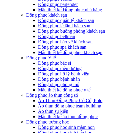
Đồng phục bartender
Mẫu thiết kế Đồng phục nhà hàng
Đồng phục khách sạn
Đồng phục quản lý khách sạn
Đồng phục lễ tân khách sạn
Đồng phục buồng phòng khách sạn
Đồng phục bellman
Đồng phục bảo vệ khách sạn
Đồng phục spa khách sạn
Mẫu thiết kế đồng phục khách sạn
Đồng phục Y tế
Đồng phục bác sĩ
Đồng phục điều dưỡng
Đồng phục hộ lý bệnh viện
Đồng phục bệnh nhân
Đồng phục phòng mổ
Mẫu thiết kế đồng phục y tế
Đồng phục áo thun công sở
Áo Thun Đồng Phục Có Cổ, Polo
Áo thun đồng phục team building
Áo thun sự kiện
Mẫu thiết kế áo thun đồng phục
Đồng phục trường học
Đồng phục học sinh mầm non
Đồng phục học sinh tiểu học