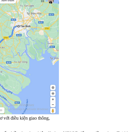
 với điều kiện giao thông,