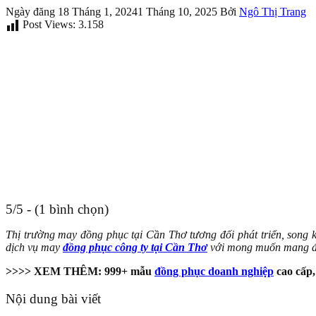
Ngày đăng
18 Tháng 1, 2024
1 Tháng 10, 2025
Bởi
Ngô Thị Trang
Post Views:
3.158
5/5 - (1 bình chọn)
Thị trường may đồng phục tại Cần Thơ tương đối phát triển, song 
dịch vụ may
đồng phục công ty tại Cần Thơ
với mong muốn mang đế
>>>> XEM THÊM: 999+ mẫu
đồng phục doanh nghiệp
cao cấp,
Nội dung bài viết