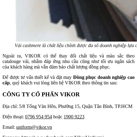
Vải cashmere là chất liệu chính được đa số doanh nghiệp lựa 
Ngoài ra, VIKOR có thể thay đổi chất liệu và màu sắc theo
catalouge vải, nhằm đáp ứng nhu cầu cũng như tối ưu ngân sách
của khách hàng mà vẫn đảm bảo chất lượng đồng phục.
Để được tư vấn thiết kế và đặt may
Đồng phục doanh nghiệp cao
cấp
, quý khách vui lòng liên hệ VIKOR theo thông tin sau:
CÔNG TY CỔ PHẨN VIKOR
Địa chỉ: 5/8 Tống Văn Hên, Phường 15, Quận Tân Bình, TP.HCM
Điện thoại:
0796 954 954
hoặc
1900 9223
Email:
uniform@vikor.vn