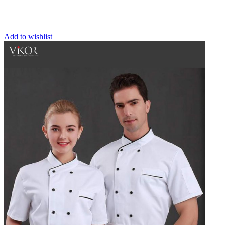
Add to wishlist