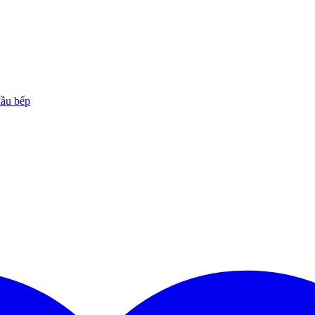
ầu bếp