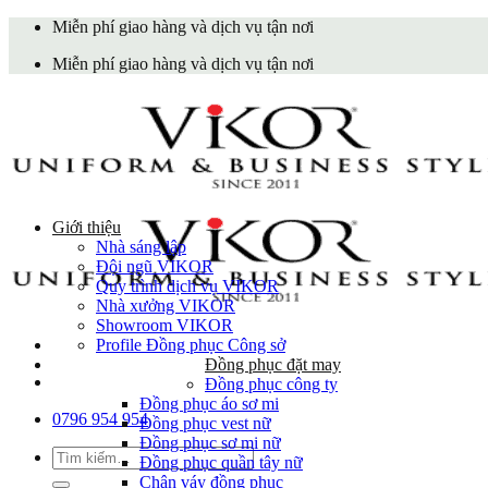
Skip
Miễn phí giao hàng và dịch vụ tận nơi
to
Miễn phí giao hàng và dịch vụ tận nơi
content
Giới thiệu
Nhà sáng lập
Đội ngũ VIKOR
Quy trình dịch vụ VIKOR
Nhà xưởng VIKOR
Showroom VIKOR
Profile Đồng phục Công sở
Đồng phục đặt may
Đồng phục công ty
Đồng phục áo sơ mi
0796 954 954
Đồng phục vest nữ
Đồng phục sơ mi nữ
Tìm
Đồng phục quần tây nữ
kiếm:
Chân váy đồng phục