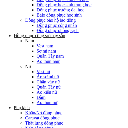
Đồng phục học sinh trung học
Đồng phục trường đại học
Balo đồng phục học sinh
Đồng phục bảo hộ lao động
Đồng phục công nhân
Đồng phục phòng sạch
Đồng phục công sở may sẵn
Nam
Vest nam
Sơ mi nam
Quần Tây nam
Áo thun nam
Nữ
Vest nữ
Áo sơ mi nữ
Chân váy nữ
Quần Tây nữ
Áo kiểu nữ
Đầm
Áo thun nữ
Phụ kiện
Khăn/Nơ đồng phục
Caravat đồng phục
Thắt lưng đồng phục