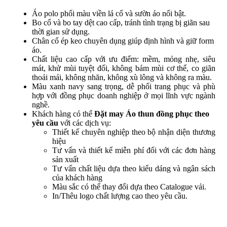
Áo polo phối màu viền lá cổ và sườn áo nổi bật.
Bo cổ và bo tay dệt cao cấp, tránh tình trạng bị giãn sau
thời gian sử dụng.
Chân cổ ép keo chuyên dụng giúp định hình và giữ form
áo.
Chất liệu cao cấp với ưu điểm: mềm, mỏng nhẹ, siêu
mát, khử mùi tuyệt đối, không bám mùi cơ thể, co giãn
thoải mái, không nhăn, không xù lông và không ra màu.
Màu xanh navy sang trọng, dễ phối trang phục và phù
hợp với đồng phục doanh nghiệp ở mọi lĩnh vực ngành
nghề.
Khách hàng có thể
Đặt may Áo thun đồng phục theo
yêu cầu
với các dịch vụ:
Thiết kế chuyên nghiệp theo bộ nhận diện thương
hiệu
Tư vấn và thiết kế miễn phí đối với các đơn hàng
sản xuất
Tư vấn chất liệu dựa theo kiểu dáng và ngân sách
của khách hàng
Màu sắc có thể thay đổi dựa theo Catalogue vải.
In/Thêu logo chất lượng cao theo yêu cầu.