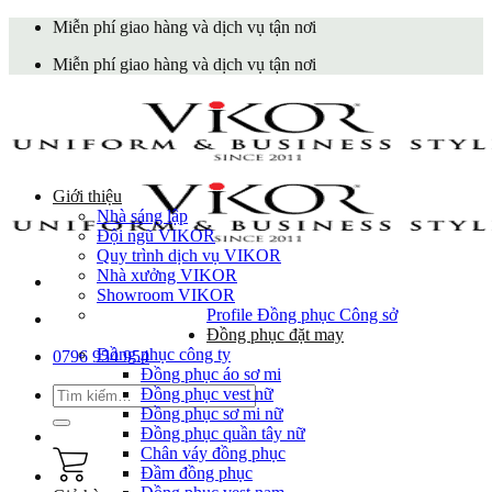
Skip
Miễn phí giao hàng và dịch vụ tận nơi
to
Miễn phí giao hàng và dịch vụ tận nơi
content
Giới thiệu
Nhà sáng lập
Đội ngũ VIKOR
Quy trình dịch vụ VIKOR
Nhà xưởng VIKOR
Showroom VIKOR
Profile Đồng phục Công sở
Đồng phục đặt may
Đồng phục công ty
0796 954 954
Đồng phục áo sơ mi
Tìm
Đồng phục vest nữ
kiếm:
Đồng phục sơ mi nữ
Đồng phục quần tây nữ
Chân váy đồng phục
Đầm đồng phục