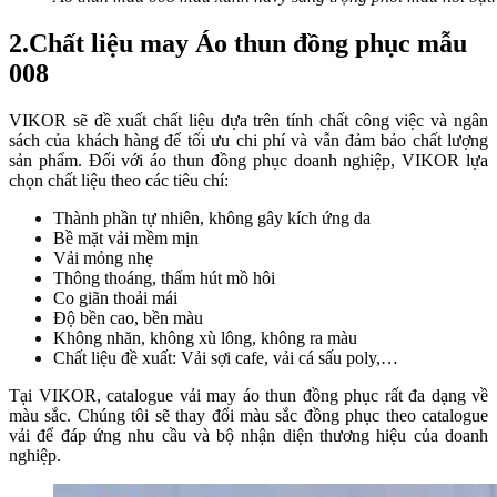
2.Chất liệu may Áo thun đồng phục mẫu
008
VIKOR sẽ đề xuất chất liệu dựa trên tính chất công việc và ngân
sách của khách hàng để tối ưu chi phí và vẫn đảm bảo chất lượng
sản phẩm. Đối với áo thun đồng phục doanh nghiệp, VIKOR lựa
chọn chất liệu theo các tiêu chí:
Thành phần tự nhiên, không gây kích ứng da
Bề mặt vải mềm mịn
Vải mỏng nhẹ
Thông thoáng, thấm hút mồ hôi
Co giãn thoải mái
Độ bền cao, bền màu
Không nhăn, không xù lông, không ra màu
Chất liệu đề xuất: Vải sợi cafe, vải cá sấu poly,…
Tại VIKOR, catalogue vải may áo thun đồng phục rất đa dạng về
màu sắc.
Chúng tôi sẽ thay đổi màu sắc đồng phục theo catalogue
vải để đáp ứng nhu cầu và bộ nhận diện thương hiệu của doanh
nghiệp.