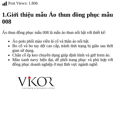
Post Views:
1.806
1.Giới thiệu mẫu Áo thun đồng phục mẫu
008
Áo thun đồng phục mẫu 008 là mẫu áo thun nổi bật với thiết kế:
Áo polo phối màu viền lá cổ và thân áo nổi bật.
Bo cổ và bo tay dệt cao cấp, tránh tình trạng bị giãn sau thời
gian sử dụng.
Chân cổ ép keo chuyên dụng giúp định hình và giữ form áo.
Màu xanh navy hiện đại, dễ phối trang phục và phù hợp với
đồng phục doanh nghiệp ở mọi lĩnh vực ngành nghề.