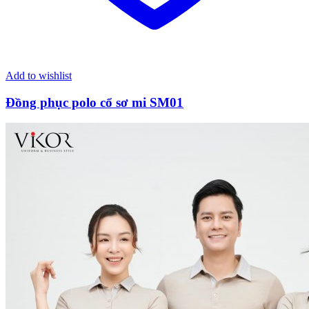
Add to wishlist
Đồng phục polo cổ sơ mi SM01