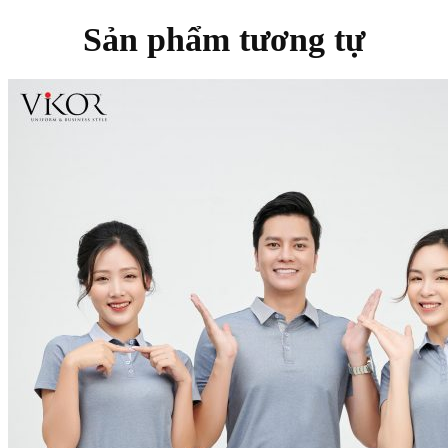
Sản phẩm tương tự