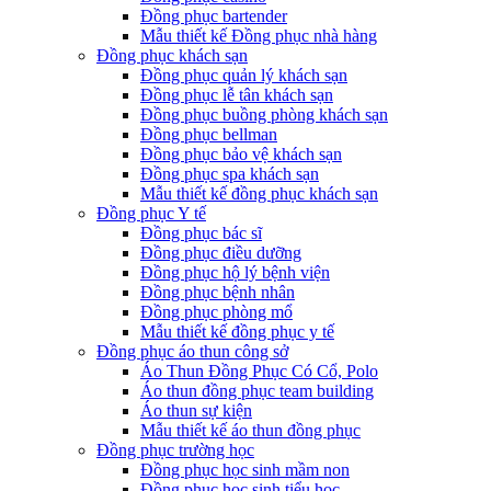
Đồng phục bartender
Mẫu thiết kế Đồng phục nhà hàng
Đồng phục khách sạn
Đồng phục quản lý khách sạn
Đồng phục lễ tân khách sạn
Đồng phục buồng phòng khách sạn
Đồng phục bellman
Đồng phục bảo vệ khách sạn
Đồng phục spa khách sạn
Mẫu thiết kế đồng phục khách sạn
Đồng phục Y tế
Đồng phục bác sĩ
Đồng phục điều dưỡng
Đồng phục hộ lý bệnh viện
Đồng phục bệnh nhân
Đồng phục phòng mổ
Mẫu thiết kế đồng phục y tế
Đồng phục áo thun công sở
Áo Thun Đồng Phục Có Cổ, Polo
Áo thun đồng phục team building
Áo thun sự kiện
Mẫu thiết kế áo thun đồng phục
Đồng phục trường học
Đồng phục học sinh mầm non
Đồng phục học sinh tiểu học