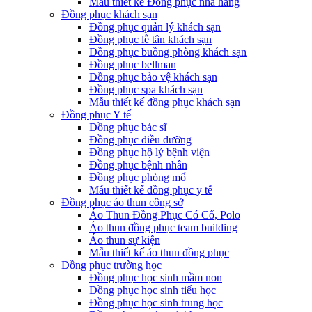
Mẫu thiết kế Đồng phục nhà hàng
Đồng phục khách sạn
Đồng phục quản lý khách sạn
Đồng phục lễ tân khách sạn
Đồng phục buồng phòng khách sạn
Đồng phục bellman
Đồng phục bảo vệ khách sạn
Đồng phục spa khách sạn
Mẫu thiết kế đồng phục khách sạn
Đồng phục Y tế
Đồng phục bác sĩ
Đồng phục điều dưỡng
Đồng phục hộ lý bệnh viện
Đồng phục bệnh nhân
Đồng phục phòng mổ
Mẫu thiết kế đồng phục y tế
Đồng phục áo thun công sở
Áo Thun Đồng Phục Có Cổ, Polo
Áo thun đồng phục team building
Áo thun sự kiện
Mẫu thiết kế áo thun đồng phục
Đồng phục trường học
Đồng phục học sinh mầm non
Đồng phục học sinh tiểu học
Đồng phục học sinh trung học