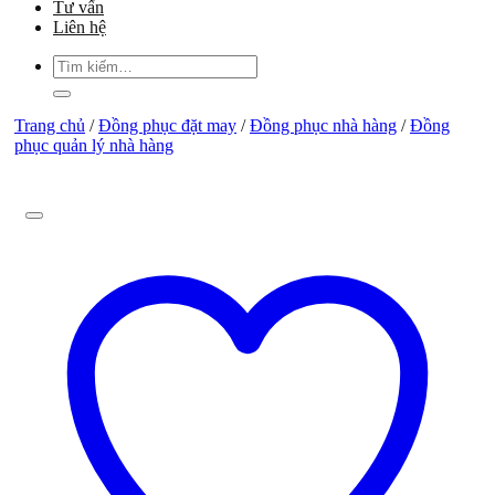
Tư vấn
Liên hệ
Tìm
kiếm:
Trang chủ
/
Đồng phục đặt may
/
Đồng phục nhà hàng
/
Đồng
phục quản lý nhà hàng