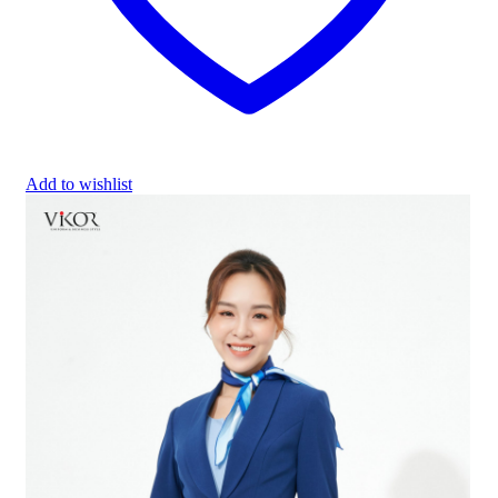
Add to wishlist