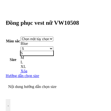
Đồng phục vest nữ VW10508
Màu sắc
Blue
S
M
Size
L
XL
Xóa
Hướng dẫn chọn size
Nội dung hướng dẫn chọn size
Đồng
phục
vest