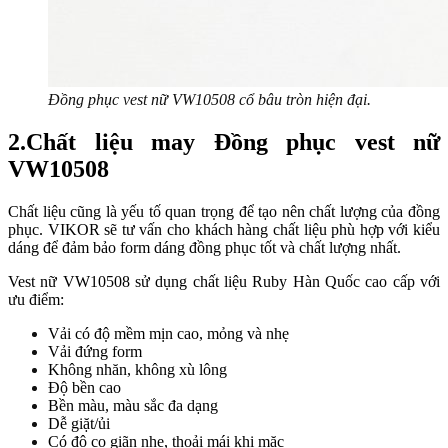
Đồng phục vest nữ VW10508 cổ bâu tròn hiện đại.
2.Chất liệu may Đồng phục vest nữ
VW10508
Chất liệu cũng là yếu tố quan trọng để tạo nên chất lượng của đồng
phục. VIKOR sẽ tư vấn cho khách hàng chất liệu phù hợp với kiểu
dáng để đảm bảo form dáng đồng phục tốt và chất lượng nhất.
Vest nữ VW10508 sử dụng chất liệu Ruby Hàn Quốc cao cấp với
ưu điểm:
Vải có độ mềm mịn cao, mỏng và nhẹ
Vải đứng form
Không nhăn, không xù lông
Độ bền cao
Bền màu, màu sắc đa dạng
Dễ giặt/ủi
Có độ co giãn nhẹ, thoải mái khi mặc