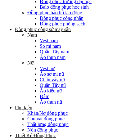
Đồng phục trường đại học
Balo đồng phục học sinh
Đồng phục bảo hộ lao động
Đồng phục công nhân
Đồng phục phòng sạch
Đồng phục công sở may sẵn
Nam
Vest nam
Sơ mi nam
Quần Tây nam
Áo thun nam
Nữ
Vest nữ
Áo sơ mi nữ
Chân váy nữ
Quần Tây nữ
Áo kiểu nữ
Đầm
Áo thun nữ
Phụ kiện
Khăn/Nơ đồng phục
Caravat đồng phục
Thắt lưng đồng phục
Nón đồng phục
Thiết Kế Đồng Phục