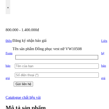
nữ
VW10508
số
lượng
800.000 - 1.400.000đ
Đăng ký nhận báo giá
Điền
Liên
Tên sản phẩm
Đồng phục vest nữ VW10508
Form
hệ
báo
báo
giá
giá
Catalogue chất liệu vải
Mô tả sản phẩm