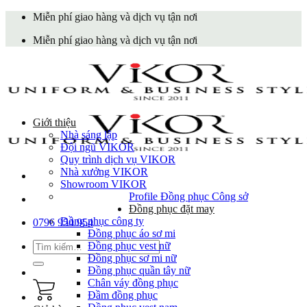
Skip
Miễn phí giao hàng và dịch vụ tận nơi
to
Miễn phí giao hàng và dịch vụ tận nơi
content
Giới thiệu
Nhà sáng lập
Đội ngũ VIKOR
Quy trình dịch vụ VIKOR
Nhà xưởng VIKOR
Showroom VIKOR
Profile Đồng phục Công sở
Đồng phục đặt may
Đồng phục công ty
0796 954 954
Đồng phục áo sơ mi
Tìm
Đồng phục vest nữ
kiếm:
Đồng phục sơ mi nữ
Đồng phục quần tây nữ
Chân váy đồng phục
Đầm đồng phục