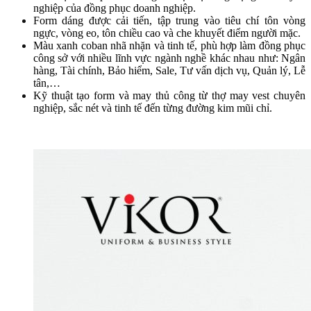
nghiệp của đồng phục doanh nghiệp.
Form dáng được cải tiến, tập trung vào tiêu chí tôn vòng
ngực, vòng eo, tôn chiều cao và che khuyết điểm người mặc.
Màu xanh coban nhã nhặn và tinh tế, phù hợp làm đồng phục
công sở với nhiều lĩnh vực ngành nghề khác nhau như: Ngân
hàng, Tài chính, Bảo hiểm, Sale, Tư vấn dịch vụ, Quản lý, Lễ
tân,…
Kỹ thuật tạo form và may thủ công từ thợ may vest chuyên
nghiệp, sắc nét và tinh tế đến từng đường kim mũi chỉ.