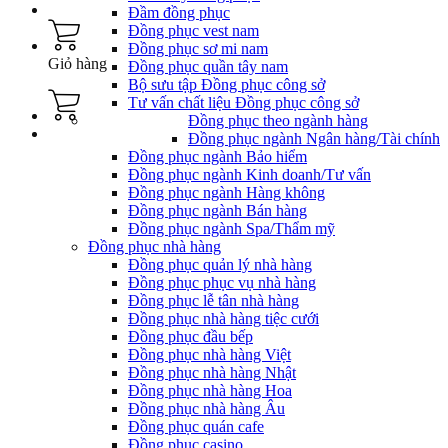
Đầm đồng phục
Đồng phục vest nam
Đồng phục sơ mi nam
Giỏ hàng
Đồng phục quần tây nam
Bộ sưu tập Đồng phục công sở
Tư vấn chất liệu Đồng phục công sở
Đồng phục theo ngành hàng
Đồng phục ngành Ngân hàng/Tài chính
Đồng phục ngành Bảo hiểm
Đồng phục ngành Kinh doanh/Tư vấn
Đồng phục ngành Hàng không
Đồng phục ngành Bán hàng
Đồng phục ngành Spa/Thẩm mỹ
Đồng phục nhà hàng
Đồng phục quản lý nhà hàng
Đồng phục phục vụ nhà hàng
Đồng phục lễ tân nhà hàng
Đồng phục nhà hàng tiệc cưới
Đồng phục đầu bếp
Đồng phục nhà hàng Việt
Đồng phục nhà hàng Nhật
Đồng phục nhà hàng Hoa
Đồng phục nhà hàng Âu
Đồng phục quán cafe
Đồng phục casino