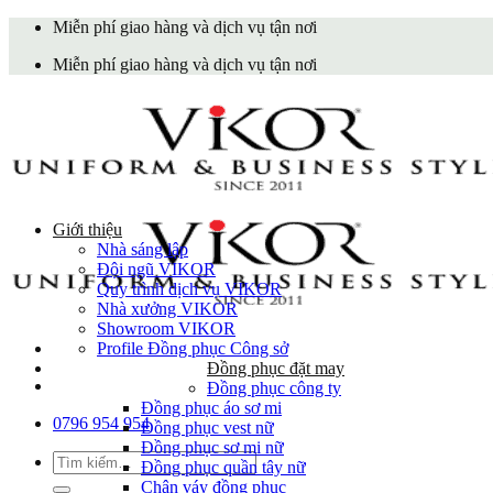
Skip
Miễn phí giao hàng và dịch vụ tận nơi
to
Miễn phí giao hàng và dịch vụ tận nơi
content
Giới thiệu
Nhà sáng lập
Đội ngũ VIKOR
Quy trình dịch vụ VIKOR
Nhà xưởng VIKOR
Showroom VIKOR
Profile Đồng phục Công sở
Đồng phục đặt may
Đồng phục công ty
Đồng phục áo sơ mi
0796 954 954
Đồng phục vest nữ
Đồng phục sơ mi nữ
Tìm
Đồng phục quần tây nữ
kiếm:
Chân váy đồng phục