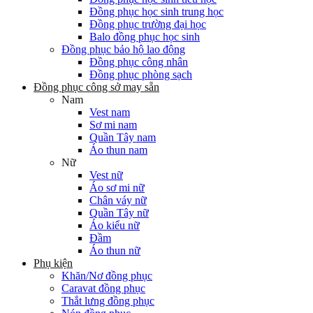
Đồng phục học sinh trung học
Đồng phục trường đại học
Balo đồng phục học sinh
Đồng phục bảo hộ lao động
Đồng phục công nhân
Đồng phục phòng sạch
Đồng phục công sở may sẵn
Nam
Vest nam
Sơ mi nam
Quần Tây nam
Áo thun nam
Nữ
Vest nữ
Áo sơ mi nữ
Chân váy nữ
Quần Tây nữ
Áo kiểu nữ
Đầm
Áo thun nữ
Phụ kiện
Khăn/Nơ đồng phục
Caravat đồng phục
Thắt lưng đồng phục