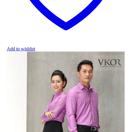
Add to wishlist