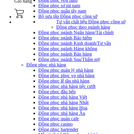
Đồng phục vest nam
Giỏ hàng
Đồng phục sơ mi nam
Đồng phục quần tây nam
Bộ sưu tập Đồng phục công sở
Tư vấn chất liệu Đồng phục công sở
Đồng phục theo ngành hàng
Đồng phục ngành Ngân hàng/Tài chính
Đồng phục ngành Bảo hiểm
Đồng phục ngành Kinh doanh/Tư vấn
Đồng phục ngành Hàng không
Đồng phục ngành Bán hàng
Đồng phục ngành Spa/Thẩm mỹ
Đồng phục nhà hàng
Đồng phục quản lý nhà hàng
Đồng phục phục vụ nhà hàng
Đồng phục lễ tân nhà hàng
Đồng phục nhà hàng tiệc cưới
Đồng phục đầu bếp
Đồng phục nhà hàng Việt
Đồng phục nhà hàng Nhật
Đồng phục nhà hàng Hoa
Đồng phục nhà hàng Âu
Đồng phục quán cafe
Đồng phục casino
Đồng phục bartender