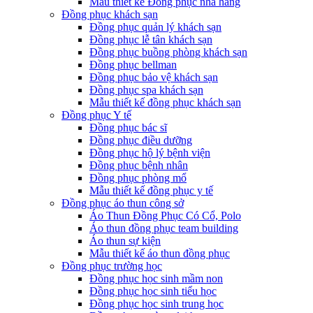
Mẫu thiết kế Đồng phục nhà hàng
Đồng phục khách sạn
Đồng phục quản lý khách sạn
Đồng phục lễ tân khách sạn
Đồng phục buồng phòng khách sạn
Đồng phục bellman
Đồng phục bảo vệ khách sạn
Đồng phục spa khách sạn
Mẫu thiết kế đồng phục khách sạn
Đồng phục Y tế
Đồng phục bác sĩ
Đồng phục điều dưỡng
Đồng phục hộ lý bệnh viện
Đồng phục bệnh nhân
Đồng phục phòng mổ
Mẫu thiết kế đồng phục y tế
Đồng phục áo thun công sở
Áo Thun Đồng Phục Có Cổ, Polo
Áo thun đồng phục team building
Áo thun sự kiện
Mẫu thiết kế áo thun đồng phục
Đồng phục trường học
Đồng phục học sinh mầm non
Đồng phục học sinh tiểu học
Đồng phục học sinh trung học