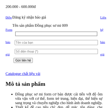
200.000 - 600.000đ
Đăng ký nhận báo giá
Điền
Liên
Tên sản phẩm
Đồng phục sơ mi 009
Form
hệ
báo
báo
giá
giá
Catalogue chất liệu vải
Mô tả sản phẩm
Đồng phục sơ mi form cơ bản được cải tiến với độ ôm
vừa vặn với cơ thể, form trẻ trung, hiện đại, thể hiện sự
sang trọng và chuyên nghiệp cho hình ảnh doanh nghiệp.
Thiết kế đề cao tiêu chí: đẹp, dễ mặc, tôn dáng, che