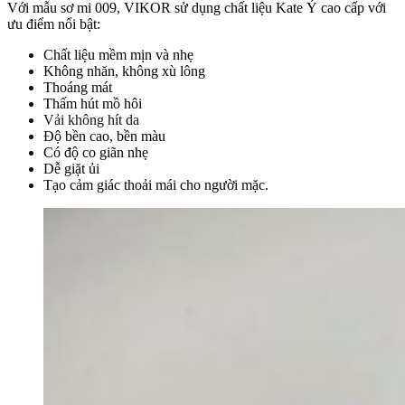
Với mẫu sơ mi 009, VIKOR sử dụng chất liệu Kate Ý cao cấp với
ưu điểm nổi bật:
Chất liệu mềm mịn và nhẹ
Không nhăn, không xù lông
Thoáng mát
Thấm hút mồ hôi
Vải không hít da
Độ bền cao, bền màu
Có độ co giãn nhẹ
Dễ giặt ủi
Tạo cảm giác thoải mái cho người mặc.