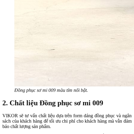
Đồng phục sơ mi 009 màu tím nổi bật.
2. Chất liệu Đồng phục sơ mi 009
VIKOR sẽ tư vấn chất liệu dựa trên form dáng đồng phục và ngân
sách của khách hàng để tối ưu chi phí cho khách hàng mà vẫn đảm
bảo chất lượng sản phẩm.