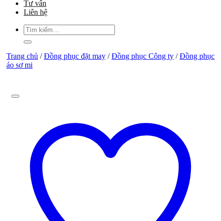
Tư vấn
Liên hệ
Tìm
kiếm:
Trang chủ
/
Đồng phục đặt may
/
Đồng phục Công ty
/
Đồng phục
áo sơ mi