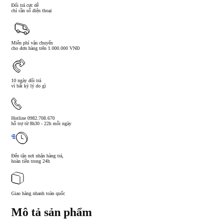
Đổi trả cực dễ
chỉ cần số điện thoại
Miễn phí vận chuyển
cho đơn hàng trên 1.000.000 VNĐ
10 ngày đổi trả
vì bất kỳ lý do gì
Hotline 0982.708.670
hỗ trợ từ 8h30 - 22h mỗi ngày
Đến tận nơi nhận hàng trả,
hoàn tiền trong 24h
Giao hàng nhanh toàn quốc
Mô tả sản phẩm