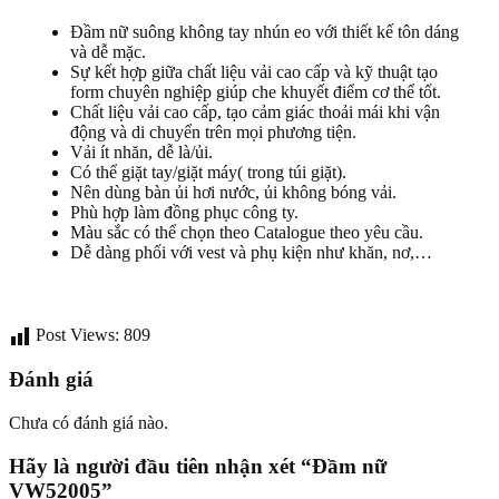
Đầm nữ suông không tay nhún eo với thiết kế tôn dáng
và dễ mặc.
Sự kết hợp giữa chất liệu vải cao cấp và kỹ thuật tạo
form chuyên nghiệp giúp che khuyết điểm cơ thể tốt.
Chất liệu vải cao cấp, tạo cảm giác thoải mái khi vận
động và di chuyển trên mọi phương tiện.
Vải ít nhăn, dễ là/ủi.
Có thể giặt tay/giặt máy( trong túi giặt).
Nên dùng bàn ủi hơi nước, ủi không bóng vải.
Phù hợp làm đồng phục công ty.
Màu sắc có thể chọn theo Catalogue theo yêu cầu.
Dễ dàng phối với vest và phụ kiện như khăn, nơ,…
Post Views:
809
Đánh giá
Chưa có đánh giá nào.
Hãy là người đầu tiên nhận xét “Đầm nữ
VW52005”