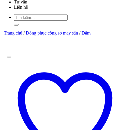
Tư vấn
Liên hệ
Tìm
kiếm:
Trang chủ
/
Đồng phục công sở may sẵn
/
Đầm