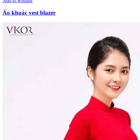
Add to wishlist
Áo khoác vest blazer