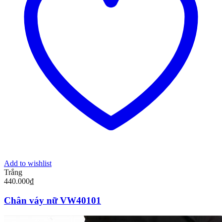
Add to wishlist
Trắng
440.000
₫
Chân váy nữ VW40101