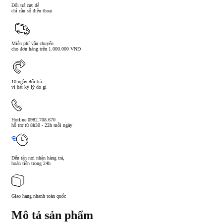
Đổi trả cực dễ
chỉ cần số điện thoại
Miễn phí vận chuyển
cho đơn hàng trên 1.000.000 VNĐ
10 ngày đổi trả
vì bất kỳ lý do gì
Hotline 0982.708.670
hỗ trợ từ 8h30 - 22h mỗi ngày
Đến tận nơi nhận hàng trả,
hoàn tiền trong 24h
Giao hàng nhanh toàn quốc
Mô tả sản phẩm