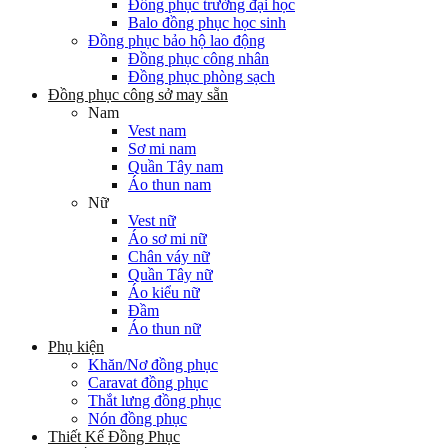
Đồng phục trường đại học
Balo đồng phục học sinh
Đồng phục bảo hộ lao động
Đồng phục công nhân
Đồng phục phòng sạch
Đồng phục công sở may sẵn
Nam
Vest nam
Sơ mi nam
Quần Tây nam
Áo thun nam
Nữ
Vest nữ
Áo sơ mi nữ
Chân váy nữ
Quần Tây nữ
Áo kiểu nữ
Đầm
Áo thun nữ
Phụ kiện
Khăn/Nơ đồng phục
Caravat đồng phục
Thắt lưng đồng phục
Nón đồng phục
Thiết Kế Đồng Phục