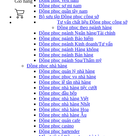
Đồng phục vest nam
Giỏ hàng
Đồng phục sơ mi nam
Đồng phục quần tây nam
Bộ sưu tập Đồng phục công sở
Tư vấn chất liệu Đồng phục công sở
Đồng phục theo ngành hàng
Đồng phục ngành Ngân hàng/Tài chính
Đồng phục ngành Bảo hiểm
Đồng phục ngành Kinh doanh/Tư vấn
Đồng phục ngành Hàng không
Đồng phục ngành Bán hàng
Đồng phục ngành Spa/Thẩm mỹ
Đồng phục nhà hàng
Đồng phục quản lý nhà hàng
Đồng phục phục vụ nhà hàng
Đồng phục lễ tân nhà hàng
Đồng phục nhà hàng tiệc cưới
Đồng phục đầu bếp
Đồng phục nhà hàng Việt
Đồng phục nhà hàng Nhật
Đồng phục nhà hàng Hoa
Đồng phục nhà hàng Âu
Đồng phục quán cafe
Đồng phục casino
Đồng phục bartender