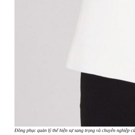
Đồng phục quản lý thể hiện sự sang trọng và chuyên nghiệp c