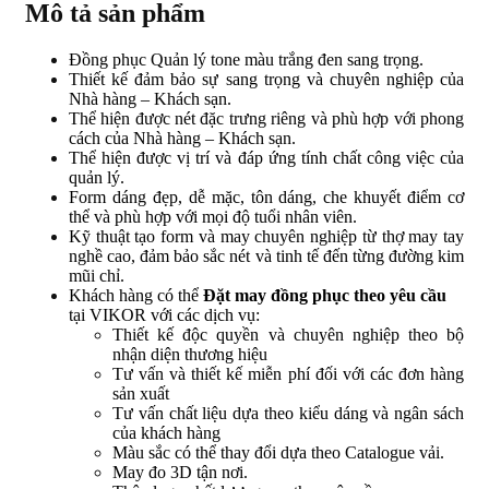
Mô tả sản phẩm
Đồng phục Quản lý tone màu trắng đen sang trọng.
Thiết kế đ
ảm bảo sự sang trọng và chuyên nghiệp của
Nhà hàng – Khách sạn.
Thể hiện được nét đặc trưng riêng và phù hợp với phong
cách của Nhà hàng – Khách sạn.
Thể hiện được vị trí và đáp ứng tính chất công việc của
quản lý.
Form dáng đẹp, dễ mặc, tôn dáng, che khuyết điểm cơ
thể và phù hợp với mọi độ tuổi nhân viên.
Kỹ thuật tạo form và may chuyên nghiệp từ thợ may tay
nghề cao, đảm bảo sắc nét và tinh tế đến từng đường kim
mũi chỉ.
Khách hàng có thể
Đặt may đồng phục theo yêu cầu
tại VIKOR với các dịch vụ:
Thiết kế độc quyền và chuyên nghiệp theo bộ
nhận diện thương hiệu
Tư vấn và thiết kế miễn phí đối với các đơn hàng
sản xuất
Tư vấn chất liệu dựa theo kiểu dáng và ngân sách
của khách hàng
Màu sắc có thể thay đổi dựa theo Catalogue vải.
May đo 3D tận nơi.