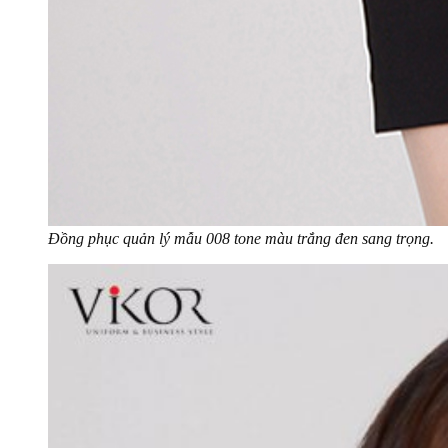
Đồng phục quản lý mẫu 008 tone màu trắng đen sang trọng.