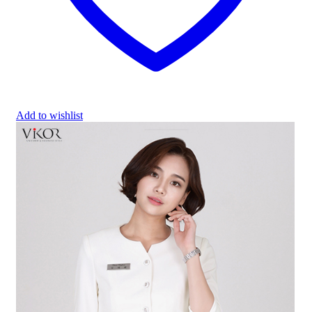
Add to wishlist