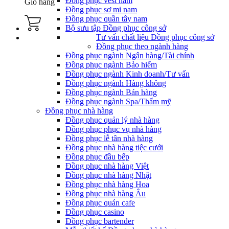
Đồng phục vest nam
Giỏ hàng
Đồng phục sơ mi nam
Đồng phục quần tây nam
Bộ sưu tập Đồng phục công sở
Tư vấn chất liệu Đồng phục công sở
Đồng phục theo ngành hàng
Đồng phục ngành Ngân hàng/Tài chính
Đồng phục ngành Bảo hiểm
Đồng phục ngành Kinh doanh/Tư vấn
Đồng phục ngành Hàng không
Đồng phục ngành Bán hàng
Đồng phục ngành Spa/Thẩm mỹ
Đồng phục nhà hàng
Đồng phục quản lý nhà hàng
Đồng phục phục vụ nhà hàng
Đồng phục lễ tân nhà hàng
Đồng phục nhà hàng tiệc cưới
Đồng phục đầu bếp
Đồng phục nhà hàng Việt
Đồng phục nhà hàng Nhật
Đồng phục nhà hàng Hoa
Đồng phục nhà hàng Âu
Đồng phục quán cafe
Đồng phục casino
Đồng phục bartender