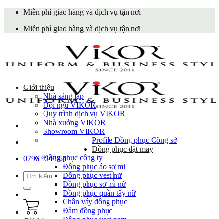
Skip
Miễn phí giao hàng và dịch vụ tận nơi
to
Miễn phí giao hàng và dịch vụ tận nơi
content
Giới thiệu
Nhà sáng lập
Đội ngũ VIKOR
Quy trình dịch vụ VIKOR
Nhà xưởng VIKOR
Showroom VIKOR
Profile Đồng phục Công sở
Đồng phục đặt may
Đồng phục công ty
0796 954 954
Đồng phục áo sơ mi
Tìm
Đồng phục vest nữ
kiếm:
Đồng phục sơ mi nữ
Đồng phục quần tây nữ
Chân váy đồng phục
Đầm đồng phục