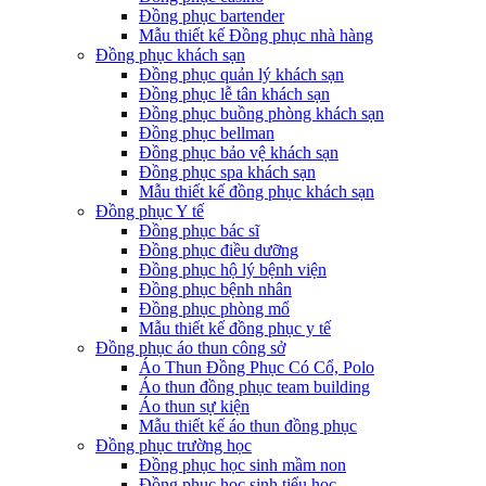
Đồng phục bartender
Mẫu thiết kế Đồng phục nhà hàng
Đồng phục khách sạn
Đồng phục quản lý khách sạn
Đồng phục lễ tân khách sạn
Đồng phục buồng phòng khách sạn
Đồng phục bellman
Đồng phục bảo vệ khách sạn
Đồng phục spa khách sạn
Mẫu thiết kế đồng phục khách sạn
Đồng phục Y tế
Đồng phục bác sĩ
Đồng phục điều dưỡng
Đồng phục hộ lý bệnh viện
Đồng phục bệnh nhân
Đồng phục phòng mổ
Mẫu thiết kế đồng phục y tế
Đồng phục áo thun công sở
Áo Thun Đồng Phục Có Cổ, Polo
Áo thun đồng phục team building
Áo thun sự kiện
Mẫu thiết kế áo thun đồng phục
Đồng phục trường học
Đồng phục học sinh mầm non
Đồng phục học sinh tiểu học