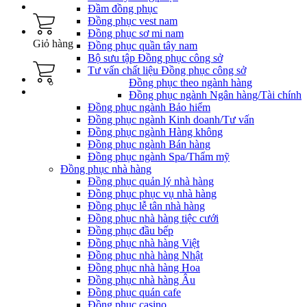
Đầm đồng phục
Đồng phục vest nam
Đồng phục sơ mi nam
Giỏ hàng
Đồng phục quần tây nam
Bộ sưu tập Đồng phục công sở
Tư vấn chất liệu Đồng phục công sở
Đồng phục theo ngành hàng
Đồng phục ngành Ngân hàng/Tài chính
Đồng phục ngành Bảo hiểm
Đồng phục ngành Kinh doanh/Tư vấn
Đồng phục ngành Hàng không
Đồng phục ngành Bán hàng
Đồng phục ngành Spa/Thẩm mỹ
Đồng phục nhà hàng
Đồng phục quản lý nhà hàng
Đồng phục phục vụ nhà hàng
Đồng phục lễ tân nhà hàng
Đồng phục nhà hàng tiệc cưới
Đồng phục đầu bếp
Đồng phục nhà hàng Việt
Đồng phục nhà hàng Nhật
Đồng phục nhà hàng Hoa
Đồng phục nhà hàng Âu
Đồng phục quán cafe
Đồng phục casino