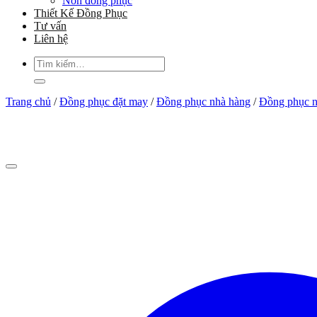
Nón đồng phục
Thiết Kế Đồng Phục
Tư vấn
Liên hệ
Tìm
kiếm:
Trang chủ
/
Đồng phục đặt may
/
Đồng phục nhà hàng
/
Đồng phục nh