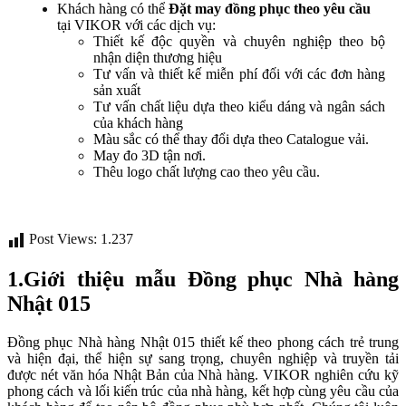
Khách hàng có thể
Đặt may đồng phục theo yêu cầu
tại VIKOR với các dịch vụ:
Thiết kế độc quyền và chuyên nghiệp theo bộ
nhận diện thương hiệu
Tư vấn và thiết kế miễn phí đối với các đơn hàng
sản xuất
Tư vấn chất liệu dựa theo kiểu dáng và ngân sách
của khách hàng
Màu sắc có thể thay đổi dựa theo Catalogue vải.
May đo 3D tận nơi.
Thêu logo chất lượng cao theo yêu cầu.
Post Views:
1.237
1.Giới thiệu mẫu Đồng phục Nhà hàng
Nhật 015
Đồng phục Nhà hàng Nhật 015 thiết kế theo phong cách trẻ trung
và hiện đại, thể hiện sự sang trọng, chuyên nghiệp và truyền tải
được nét văn hóa Nhật Bản của Nhà hàng. VIKOR nghiên cứu kỹ
phong cách và lối kiến trúc của nhà hàng, kết hợp cùng yêu cầu của