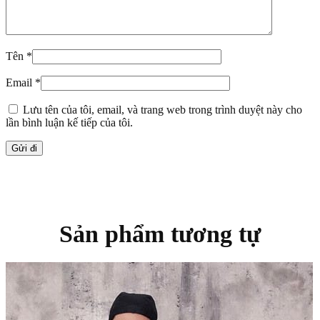
Tên
*
Email
*
Lưu tên của tôi, email, và trang web trong trình duyệt này cho
lần bình luận kế tiếp của tôi.
Sản phẩm tương tự