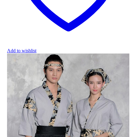
Add to wishlist