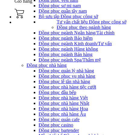
Đồng phục vest nam
Giỏ hàng
Đồng phục sơ mi nam
Đồng phục quần tây nam
Bộ sưu tập Đồng phục công sở
Tư vấn chất liệu Đồng phục công sở
Đồng phục theo ngành hàng
Đồng phục ngành Ngân hàng/Tài chính
Đồng phục ngành Bảo hiểm
Đồng phục ngành Kinh doanh/Tư vấn
Đồng phục ngành Hàng không
Đồng phục ngành Bán hàng
Đồng phục ngành Spa/Thẩm mỹ
Đồng phục nhà hàng
Đồng phục quản lý nhà hàng
Đồng phục phục vụ nhà hàng
Đồng phục lễ tân nhà hàng
Đồng phục nhà hàng tiệc cưới
Đồng phục đầu bếp
Đồng phục nhà hàng Việt
Đồng phục nhà hàng Nhật
Đồng phục nhà hàng Hoa
Đồng phục nhà hàng Âu
Đồng phục quán cafe
Đồng phục casino
Đồng phục bartender