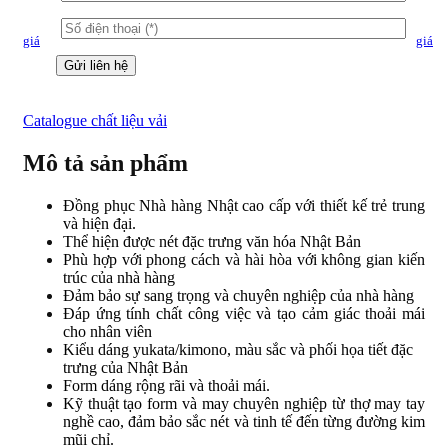
giá
giá
Catalogue chất liệu vải
Mô tả sản phẩm
Đồng phục Nhà hàng Nhật cao cấp với thiết kế trẻ trung
và hiện đại.
Thể hiện được nét đặc trưng văn hóa Nhật Bản
Phù hợp với phong cách và hài hòa với không gian kiến
trúc của nhà hàng
Đảm bảo sự sang trọng và chuyên nghiệp của nhà hàng
Đáp ứng tính chất công việc và tạo cảm giác thoải mái
cho nhân viên
Kiểu dáng yukata/kimono, màu sắc và phối họa tiết đặc
trưng của Nhật Bản
Form dáng rộng rãi và thoải mái.
Kỹ thuật tạo form và may chuyên nghiệp từ thợ may tay
nghề cao, đảm bảo sắc nét và tinh tế đến từng đường kim
mũi chỉ.