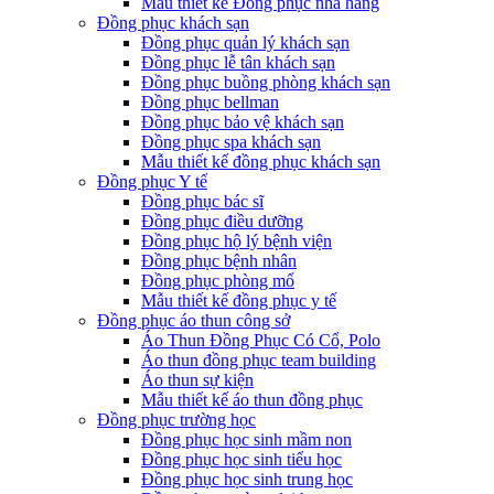
Mẫu thiết kế Đồng phục nhà hàng
Đồng phục khách sạn
Đồng phục quản lý khách sạn
Đồng phục lễ tân khách sạn
Đồng phục buồng phòng khách sạn
Đồng phục bellman
Đồng phục bảo vệ khách sạn
Đồng phục spa khách sạn
Mẫu thiết kế đồng phục khách sạn
Đồng phục Y tế
Đồng phục bác sĩ
Đồng phục điều dưỡng
Đồng phục hộ lý bệnh viện
Đồng phục bệnh nhân
Đồng phục phòng mổ
Mẫu thiết kế đồng phục y tế
Đồng phục áo thun công sở
Áo Thun Đồng Phục Có Cổ, Polo
Áo thun đồng phục team building
Áo thun sự kiện
Mẫu thiết kế áo thun đồng phục
Đồng phục trường học
Đồng phục học sinh mầm non
Đồng phục học sinh tiểu học
Đồng phục học sinh trung học