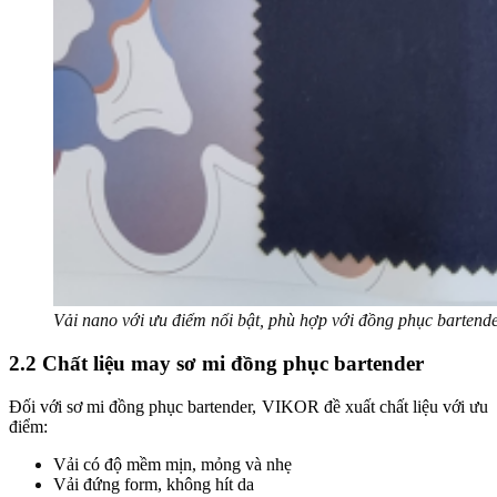
Vải nano với ưu điểm nổi bật, phù hợp với đồng phục bartende
2.2 Chất liệu may sơ mi đồng phục bartender
Đối với sơ mi đồng phục bartender, VIKOR đề xuất chất liệu với ưu
điểm:
Vải có độ mềm mịn, mỏng và nhẹ
Vải đứng form, không hít da