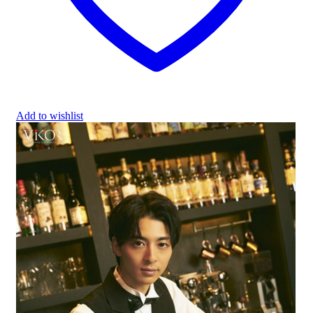
Add to wishlist