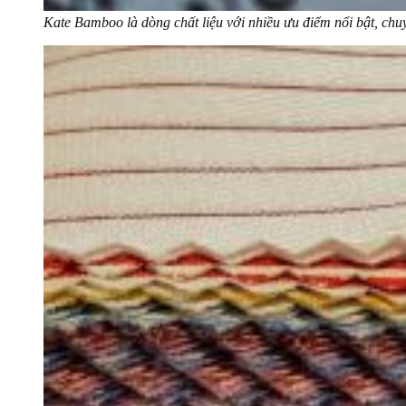
Kate Bamboo là dòng chất liệu với nhiều ưu điểm nổi bật, ch