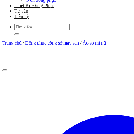
Nón đồng phục
Thiết Kế Đồng Phục
Tư vấn
Liên hệ
Tìm
kiếm:
Trang chủ
/
Đồng phục công sở may sẵn
/
Áo sơ mi nữ