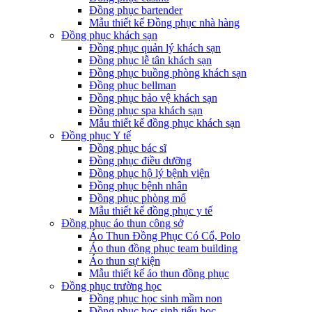
Đồng phục bartender
Mẫu thiết kế Đồng phục nhà hàng
Đồng phục khách sạn
Đồng phục quản lý khách sạn
Đồng phục lễ tân khách sạn
Đồng phục buồng phòng khách sạn
Đồng phục bellman
Đồng phục bảo vệ khách sạn
Đồng phục spa khách sạn
Mẫu thiết kế đồng phục khách sạn
Đồng phục Y tế
Đồng phục bác sĩ
Đồng phục điều dưỡng
Đồng phục hộ lý bệnh viện
Đồng phục bệnh nhân
Đồng phục phòng mổ
Mẫu thiết kế đồng phục y tế
Đồng phục áo thun công sở
Áo Thun Đồng Phục Có Cổ, Polo
Áo thun đồng phục team building
Áo thun sự kiện
Mẫu thiết kế áo thun đồng phục
Đồng phục trường học
Đồng phục học sinh mầm non
Đồng phục học sinh tiểu học