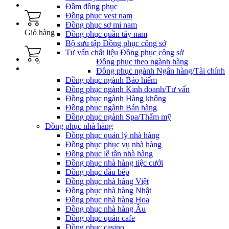
Đầm đồng phục
Đồng phục vest nam
Đồng phục sơ mi nam
Giỏ hàng
Đồng phục quần tây nam
Bộ sưu tập Đồng phục công sở
Tư vấn chất liệu Đồng phục công sở
Đồng phục theo ngành hàng
Đồng phục ngành Ngân hàng/Tài chính
Đồng phục ngành Bảo hiểm
Đồng phục ngành Kinh doanh/Tư vấn
Đồng phục ngành Hàng không
Đồng phục ngành Bán hàng
Đồng phục ngành Spa/Thẩm mỹ
Đồng phục nhà hàng
Đồng phục quản lý nhà hàng
Đồng phục phục vụ nhà hàng
Đồng phục lễ tân nhà hàng
Đồng phục nhà hàng tiệc cưới
Đồng phục đầu bếp
Đồng phục nhà hàng Việt
Đồng phục nhà hàng Nhật
Đồng phục nhà hàng Hoa
Đồng phục nhà hàng Âu
Đồng phục quán cafe
Đồng phục casino