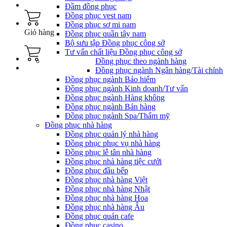
Đầm đồng phục
Đồng phục vest nam
Đồng phục sơ mi nam
Giỏ hàng
Đồng phục quần tây nam
Bộ sưu tập Đồng phục công sở
Tư vấn chất liệu Đồng phục công sở
Đồng phục theo ngành hàng
Đồng phục ngành Ngân hàng/Tài chính
Đồng phục ngành Bảo hiểm
Đồng phục ngành Kinh doanh/Tư vấn
Đồng phục ngành Hàng không
Đồng phục ngành Bán hàng
Đồng phục ngành Spa/Thẩm mỹ
Đồng phục nhà hàng
Đồng phục quản lý nhà hàng
Đồng phục phục vụ nhà hàng
Đồng phục lễ tân nhà hàng
Đồng phục nhà hàng tiệc cưới
Đồng phục đầu bếp
Đồng phục nhà hàng Việt
Đồng phục nhà hàng Nhật
Đồng phục nhà hàng Hoa
Đồng phục nhà hàng Âu
Đồng phục quán cafe
Đồng phục casino