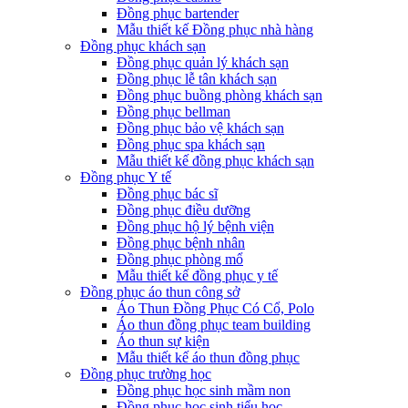
Đồng phục bartender
Mẫu thiết kế Đồng phục nhà hàng
Đồng phục khách sạn
Đồng phục quản lý khách sạn
Đồng phục lễ tân khách sạn
Đồng phục buồng phòng khách sạn
Đồng phục bellman
Đồng phục bảo vệ khách sạn
Đồng phục spa khách sạn
Mẫu thiết kế đồng phục khách sạn
Đồng phục Y tế
Đồng phục bác sĩ
Đồng phục điều dưỡng
Đồng phục hộ lý bệnh viện
Đồng phục bệnh nhân
Đồng phục phòng mổ
Mẫu thiết kế đồng phục y tế
Đồng phục áo thun công sở
Áo Thun Đồng Phục Có Cổ, Polo
Áo thun đồng phục team building
Áo thun sự kiện
Mẫu thiết kế áo thun đồng phục
Đồng phục trường học
Đồng phục học sinh mầm non
Đồng phục học sinh tiểu học