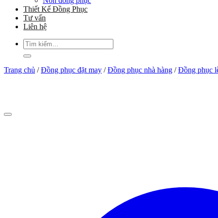
Nón đồng phục
Thiết Kế Đồng Phục
Tư vấn
Liên hệ
Tìm
kiếm:
Trang chủ
/
Đồng phục đặt may
/
Đồng phục nhà hàng
/
Đồng phục l