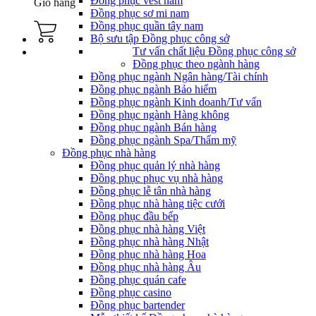
Đồng phục vest nam
Giỏ hàng
Đồng phục sơ mi nam
Đồng phục quần tây nam
Bộ sưu tập Đồng phục công sở
Tư vấn chất liệu Đồng phục công sở
Đồng phục theo ngành hàng
Đồng phục ngành Ngân hàng/Tài chính
Đồng phục ngành Bảo hiểm
Đồng phục ngành Kinh doanh/Tư vấn
Đồng phục ngành Hàng không
Đồng phục ngành Bán hàng
Đồng phục ngành Spa/Thẩm mỹ
Đồng phục nhà hàng
Đồng phục quản lý nhà hàng
Đồng phục phục vụ nhà hàng
Đồng phục lễ tân nhà hàng
Đồng phục nhà hàng tiệc cưới
Đồng phục đầu bếp
Đồng phục nhà hàng Việt
Đồng phục nhà hàng Nhật
Đồng phục nhà hàng Hoa
Đồng phục nhà hàng Âu
Đồng phục quán cafe
Đồng phục casino
Đồng phục bartender