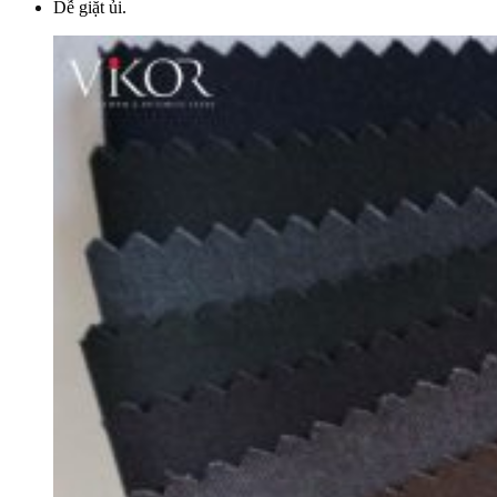
Dễ giặt ủi.