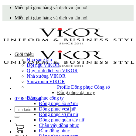
Skip
Miễn phí giao hàng và dịch vụ tận nơi
to
Miễn phí giao hàng và dịch vụ tận nơi
content
Giới thiệu
Nhà sáng lập
Đội ngũ VIKOR
Quy trình dịch vụ VIKOR
Nhà xưởng VIKOR
Showroom VIKOR
Profile Đồng phục Công sở
Đồng phục đặt may
Đồng phục công ty
0796 954 954
Đồng phục áo sơ mi
Tìm
Đồng phục vest nữ
kiếm:
Đồng phục sơ mi nữ
Đồng phục quần tây nữ
Chân váy đồng phục
Đầm đồng phục