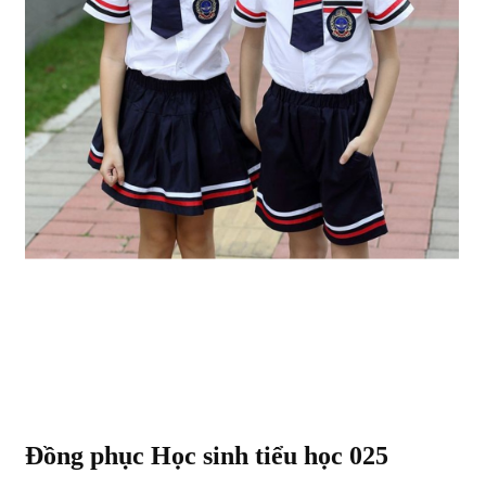
Đồng phục Học sinh tiểu học 025