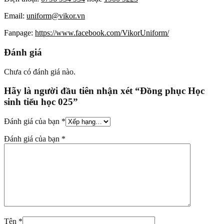
Email:
uniform@vikor.vn
Fanpage:
https://www.facebook.com/VikorUniform/
Đánh giá
Chưa có đánh giá nào.
Hãy là người đầu tiên nhận xét “Đồng phục Học
sinh tiểu học 025”
Đánh giá của bạn
*
Đánh giá của bạn
*
Tên
*