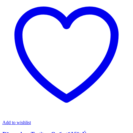
Add to wishlist