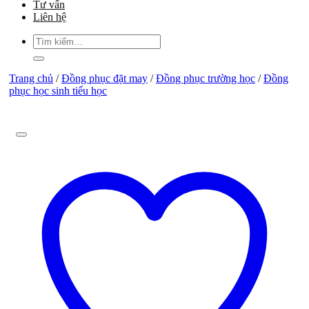
Tư vấn
Liên hệ
Tìm
kiếm:
Trang chủ
/
Đồng phục đặt may
/
Đồng phục trường học
/
Đồng
phục học sinh tiểu học