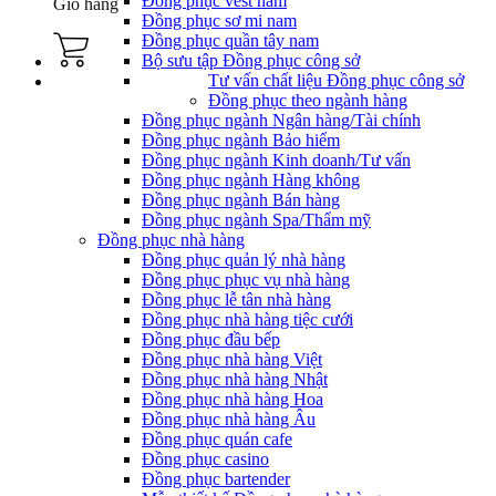
Đồng phục vest nam
Giỏ hàng
Đồng phục sơ mi nam
Đồng phục quần tây nam
Bộ sưu tập Đồng phục công sở
Tư vấn chất liệu Đồng phục công sở
Đồng phục theo ngành hàng
Đồng phục ngành Ngân hàng/Tài chính
Đồng phục ngành Bảo hiểm
Đồng phục ngành Kinh doanh/Tư vấn
Đồng phục ngành Hàng không
Đồng phục ngành Bán hàng
Đồng phục ngành Spa/Thẩm mỹ
Đồng phục nhà hàng
Đồng phục quản lý nhà hàng
Đồng phục phục vụ nhà hàng
Đồng phục lễ tân nhà hàng
Đồng phục nhà hàng tiệc cưới
Đồng phục đầu bếp
Đồng phục nhà hàng Việt
Đồng phục nhà hàng Nhật
Đồng phục nhà hàng Hoa
Đồng phục nhà hàng Âu
Đồng phục quán cafe
Đồng phục casino
Đồng phục bartender