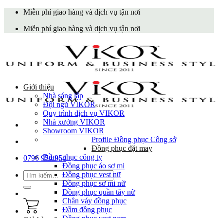
Skip
Miễn phí giao hàng và dịch vụ tận nơi
to
Miễn phí giao hàng và dịch vụ tận nơi
content
Giới thiệu
Nhà sáng lập
Đội ngũ VIKOR
Quy trình dịch vụ VIKOR
Nhà xưởng VIKOR
Showroom VIKOR
Profile Đồng phục Công sở
Đồng phục đặt may
Đồng phục công ty
0796 954 954
Đồng phục áo sơ mi
Tìm
Đồng phục vest nữ
kiếm:
Đồng phục sơ mi nữ
Đồng phục quần tây nữ
Chân váy đồng phục
Đầm đồng phục