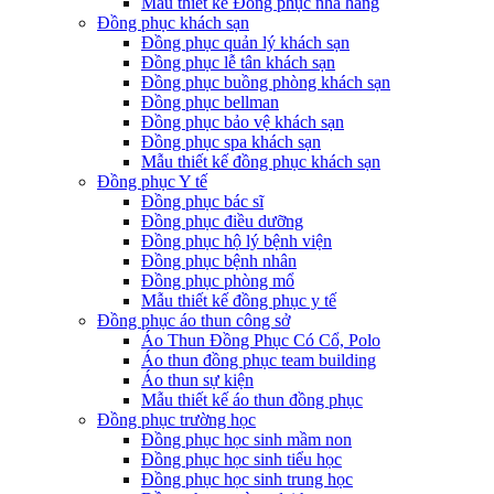
Mẫu thiết kế Đồng phục nhà hàng
Đồng phục khách sạn
Đồng phục quản lý khách sạn
Đồng phục lễ tân khách sạn
Đồng phục buồng phòng khách sạn
Đồng phục bellman
Đồng phục bảo vệ khách sạn
Đồng phục spa khách sạn
Mẫu thiết kế đồng phục khách sạn
Đồng phục Y tế
Đồng phục bác sĩ
Đồng phục điều dưỡng
Đồng phục hộ lý bệnh viện
Đồng phục bệnh nhân
Đồng phục phòng mổ
Mẫu thiết kế đồng phục y tế
Đồng phục áo thun công sở
Áo Thun Đồng Phục Có Cổ, Polo
Áo thun đồng phục team building
Áo thun sự kiện
Mẫu thiết kế áo thun đồng phục
Đồng phục trường học
Đồng phục học sinh mầm non
Đồng phục học sinh tiểu học
Đồng phục học sinh trung học