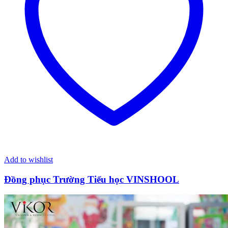
Add to wishlist
Đồng phục Trường Tiểu học VINSHOOL