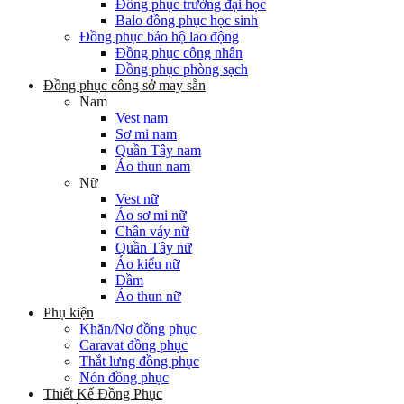
Đồng phục trường đại học
Balo đồng phục học sinh
Đồng phục bảo hộ lao động
Đồng phục công nhân
Đồng phục phòng sạch
Đồng phục công sở may sẵn
Nam
Vest nam
Sơ mi nam
Quần Tây nam
Áo thun nam
Nữ
Vest nữ
Áo sơ mi nữ
Chân váy nữ
Quần Tây nữ
Áo kiểu nữ
Đầm
Áo thun nữ
Phụ kiện
Khăn/Nơ đồng phục
Caravat đồng phục
Thắt lưng đồng phục
Nón đồng phục
Thiết Kế Đồng Phục