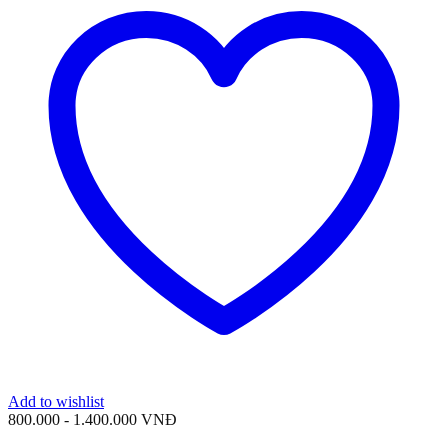
Add to wishlist
800.000 - 1.400.000 VNĐ