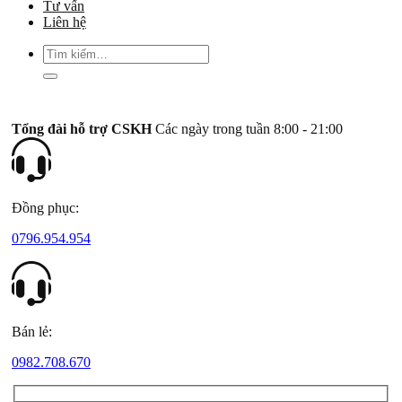
Tư vấn
Liên hệ
Tìm
kiếm:
Tổng đài hỗ trợ CSKH
Các ngày trong tuần 8:00 - 21:00
Đồng phục:
0796.954.954
Bán lẻ:
0982.708.670