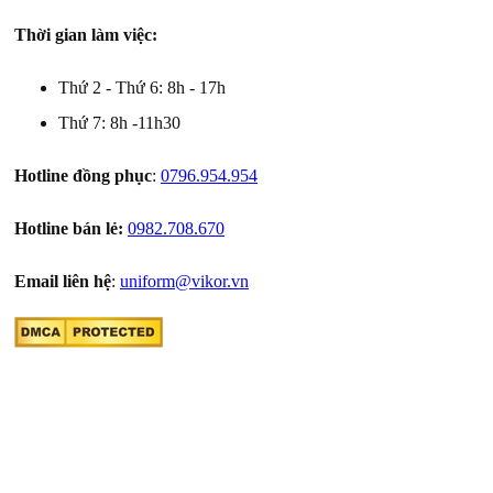
Thời gian làm việc:
Thứ 2 - Thứ 6: 8h - 17h
Thứ 7: 8h -11h30
Hotline đồng phục
:
0796.954.954
Hotline bán lẻ:
0982.708.670
Email liên hệ
:
uniform@vikor.vn