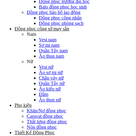
Đồng phục trường đại học
Balo đồng phục học sinh
Đồng phục bảo hộ lao động
Đồng phục công nhân
Đồng phục phòng sạch
Đồng phục công sở may sẵn
Nam
Vest nam
Sơ mi nam
Quần Tây nam
Áo thun nam
Nữ
Vest nữ
Áo sơ mi nữ
Chân váy nữ
Quần Tây nữ
Áo kiểu nữ
Đầm
Áo thun nữ
Phụ kiện
Khăn/Nơ đồng phục
Caravat đồng phục
Thắt lưng đồng phục
Nón đồng phục
Thiết Kế Đồng Phục