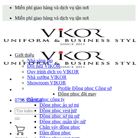
Skip
Miễn phí giao hàng và dịch vụ tận nơi
to
Miễn phí giao hàng và dịch vụ tận nơi
content
Giới thiệu
Nhà sáng lập
Đội ngũ VIKOR
Quy trình dịch vụ VIKOR
Nhà xưởng VIKOR
Showroom VIKOR
Profile Đồng phục Công sở
Đồng phục đặt may
Đồng phục công ty
0796 954 954
Đồng phục áo sơ mi
Tìm
Đồng phục vest nữ
kiếm:
Đồng phục sơ mi nữ
Đồng phục quần tây nữ
Chân váy đồng phục
Đầm đồng phục