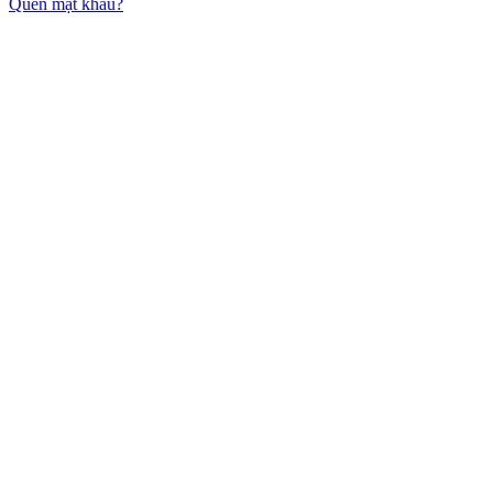
Quên mật khẩu?