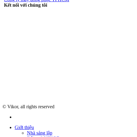
Kết nối với chúng tôi
© Vikor, all rights reserved
Giới thiệu
Nhà sáng lập