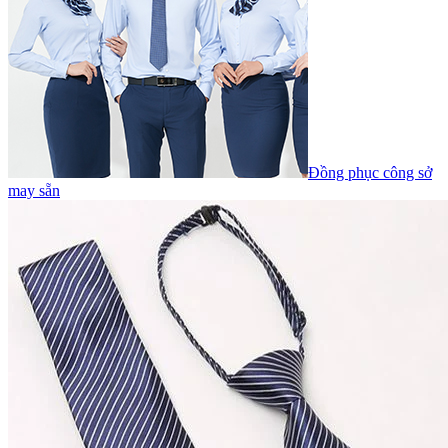
Đồng phục công sở
may sẵn