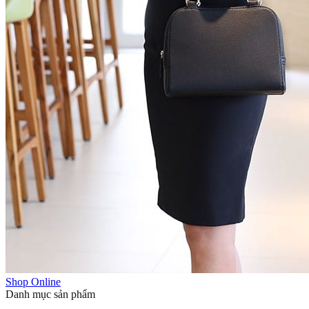
Shop Online
Danh mục sản phẩm