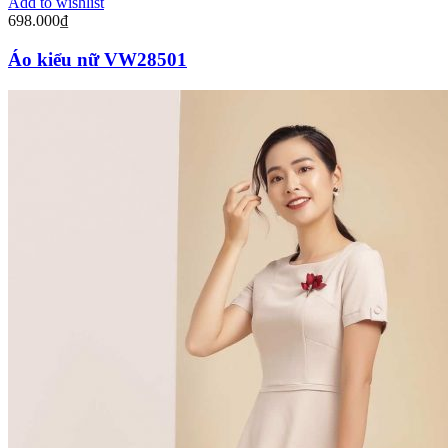
Add to wishlist
698.000
₫
Áo kiểu nữ VW28501