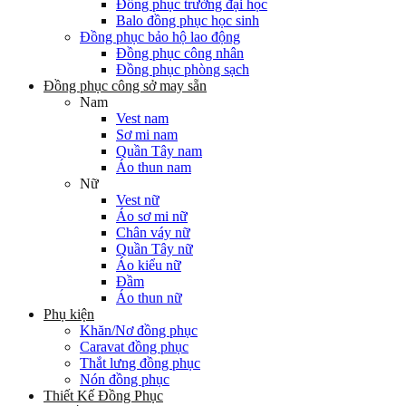
Đồng phục trường đại học
Balo đồng phục học sinh
Đồng phục bảo hộ lao động
Đồng phục công nhân
Đồng phục phòng sạch
Đồng phục công sở may sẵn
Nam
Vest nam
Sơ mi nam
Quần Tây nam
Áo thun nam
Nữ
Vest nữ
Áo sơ mi nữ
Chân váy nữ
Quần Tây nữ
Áo kiểu nữ
Đầm
Áo thun nữ
Phụ kiện
Khăn/Nơ đồng phục
Caravat đồng phục
Thắt lưng đồng phục
Nón đồng phục
Thiết Kế Đồng Phục