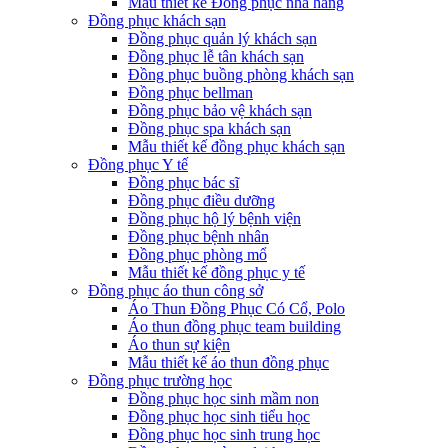
Mẫu thiết kế Đồng phục nhà hàng
Đồng phục khách sạn
Đồng phục quản lý khách sạn
Đồng phục lễ tân khách sạn
Đồng phục buồng phòng khách sạn
Đồng phục bellman
Đồng phục bảo vệ khách sạn
Đồng phục spa khách sạn
Mẫu thiết kế đồng phục khách sạn
Đồng phục Y tế
Đồng phục bác sĩ
Đồng phục điều dưỡng
Đồng phục hộ lý bệnh viện
Đồng phục bệnh nhân
Đồng phục phòng mổ
Mẫu thiết kế đồng phục y tế
Đồng phục áo thun công sở
Áo Thun Đồng Phục Có Cổ, Polo
Áo thun đồng phục team building
Áo thun sự kiện
Mẫu thiết kế áo thun đồng phục
Đồng phục trường học
Đồng phục học sinh mầm non
Đồng phục học sinh tiểu học
Đồng phục học sinh trung học