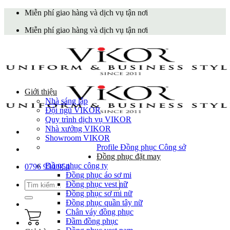
Skip
Miễn phí giao hàng và dịch vụ tận nơi
to
Miễn phí giao hàng và dịch vụ tận nơi
content
Giới thiệu
Nhà sáng lập
Đội ngũ VIKOR
Quy trình dịch vụ VIKOR
Nhà xưởng VIKOR
Showroom VIKOR
Profile Đồng phục Công sở
Đồng phục đặt may
Đồng phục công ty
0796 954 954
Đồng phục áo sơ mi
Tìm
Đồng phục vest nữ
kiếm:
Đồng phục sơ mi nữ
Đồng phục quần tây nữ
Chân váy đồng phục
Đầm đồng phục