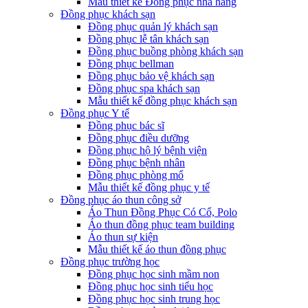
Mẫu thiết kế Đồng phục nhà hàng
Đồng phục khách sạn
Đồng phục quản lý khách sạn
Đồng phục lễ tân khách sạn
Đồng phục buồng phòng khách sạn
Đồng phục bellman
Đồng phục bảo vệ khách sạn
Đồng phục spa khách sạn
Mẫu thiết kế đồng phục khách sạn
Đồng phục Y tế
Đồng phục bác sĩ
Đồng phục điều dưỡng
Đồng phục hộ lý bệnh viện
Đồng phục bệnh nhân
Đồng phục phòng mổ
Mẫu thiết kế đồng phục y tế
Đồng phục áo thun công sở
Áo Thun Đồng Phục Có Cổ, Polo
Áo thun đồng phục team building
Áo thun sự kiện
Mẫu thiết kế áo thun đồng phục
Đồng phục trường học
Đồng phục học sinh mầm non
Đồng phục học sinh tiểu học
Đồng phục học sinh trung học