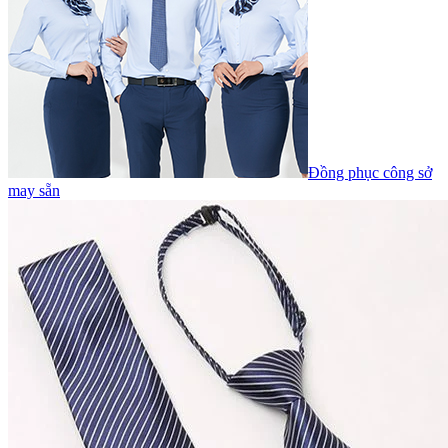
Đồng phục công sở
may sẵn