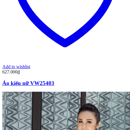
Add to wishlist
627.000
₫
Áo kiểu nữ VW25403