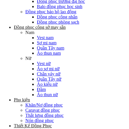
Đồng phục trường đại học
Balo đồng phục học sinh
Đồng phục bảo hộ lao động
Đồng phục công nhân
Đồng phục phòng sạch
Đồng phục công sở may sẵn
Nam
Vest nam
Sơ mi nam
Quần Tây nam
Áo thun nam
Nữ
Vest nữ
Áo sơ mi nữ
Chân váy nữ
Quần Tây nữ
Áo kiểu nữ
Đầm
Áo thun nữ
Phụ kiện
Khăn/Nơ đồng phục
Caravat đồng phục
Thắt lưng đồng phục
Nón đồng phục
Thiết Kế Đồng Phục