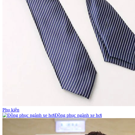
Phụ kiện
Đồng phục ngành xe hơi