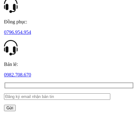
Đồng phục:
0796.954.954
Bán lẻ:
0982.708.670