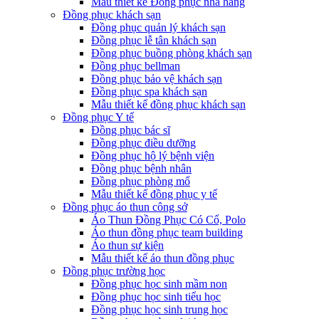
Mẫu thiết kế Đồng phục nhà hàng
Đồng phục khách sạn
Đồng phục quản lý khách sạn
Đồng phục lễ tân khách sạn
Đồng phục buồng phòng khách sạn
Đồng phục bellman
Đồng phục bảo vệ khách sạn
Đồng phục spa khách sạn
Mẫu thiết kế đồng phục khách sạn
Đồng phục Y tế
Đồng phục bác sĩ
Đồng phục điều dưỡng
Đồng phục hộ lý bệnh viện
Đồng phục bệnh nhân
Đồng phục phòng mổ
Mẫu thiết kế đồng phục y tế
Đồng phục áo thun công sở
Áo Thun Đồng Phục Có Cổ, Polo
Áo thun đồng phục team building
Áo thun sự kiện
Mẫu thiết kế áo thun đồng phục
Đồng phục trường học
Đồng phục học sinh mầm non
Đồng phục học sinh tiểu học
Đồng phục học sinh trung học