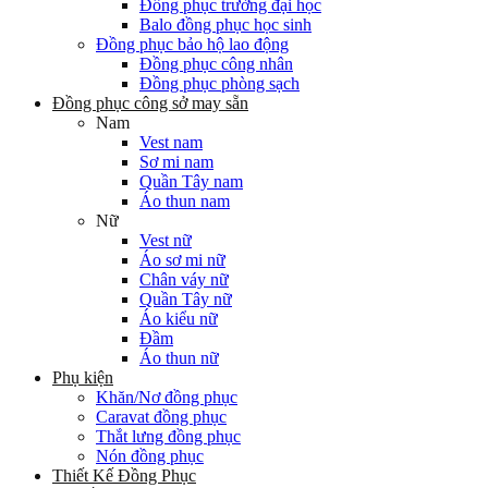
Đồng phục trường đại học
Balo đồng phục học sinh
Đồng phục bảo hộ lao động
Đồng phục công nhân
Đồng phục phòng sạch
Đồng phục công sở may sẵn
Nam
Vest nam
Sơ mi nam
Quần Tây nam
Áo thun nam
Nữ
Vest nữ
Áo sơ mi nữ
Chân váy nữ
Quần Tây nữ
Áo kiểu nữ
Đầm
Áo thun nữ
Phụ kiện
Khăn/Nơ đồng phục
Caravat đồng phục
Thắt lưng đồng phục
Nón đồng phục
Thiết Kế Đồng Phục