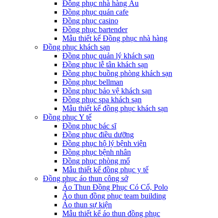
Đồng phục nhà hàng Âu
Đồng phục quán cafe
Đồng phục casino
Đồng phục bartender
Mẫu thiết kế Đồng phục nhà hàng
Đồng phục khách sạn
Đồng phục quản lý khách sạn
Đồng phục lễ tân khách sạn
Đồng phục buồng phòng khách sạn
Đồng phục bellman
Đồng phục bảo vệ khách sạn
Đồng phục spa khách sạn
Mẫu thiết kế đồng phục khách sạn
Đồng phục Y tế
Đồng phục bác sĩ
Đồng phục điều dưỡng
Đồng phục hộ lý bệnh viện
Đồng phục bệnh nhân
Đồng phục phòng mổ
Mẫu thiết kế đồng phục y tế
Đồng phục áo thun công sở
Áo Thun Đồng Phục Có Cổ, Polo
Áo thun đồng phục team building
Áo thun sự kiện
Mẫu thiết kế áo thun đồng phục