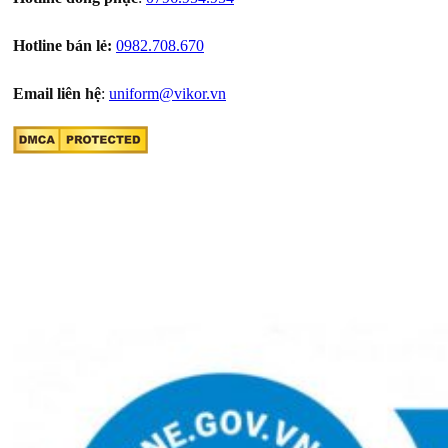
Hotline bán lẻ:
0982.708.670
Email liên hệ
:
uniform@vikor.vn