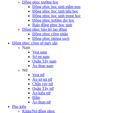
Đồng phục trường học
Đồng phục học sinh mầm non
Đồng phục học sinh tiểu học
Đồng phục học sinh trung học
Đồng phục trường đại học
Balo đồng phục học sinh
Đồng phục bảo hộ lao động
Đồng phục công nhân
Đồng phục phòng sạch
Đồng phục công sở may sẵn
Nam
Vest nam
Sơ mi nam
Quần Tây nam
Áo thun nam
Nữ
Vest nữ
Áo sơ mi nữ
Chân váy nữ
Quần Tây nữ
Áo kiểu nữ
Đầm
Áo thun nữ
Phụ kiện
Khăn/Nơ đồng phục