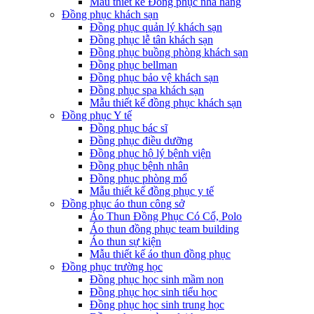
Mẫu thiết kế Đồng phục nhà hàng
Đồng phục khách sạn
Đồng phục quản lý khách sạn
Đồng phục lễ tân khách sạn
Đồng phục buồng phòng khách sạn
Đồng phục bellman
Đồng phục bảo vệ khách sạn
Đồng phục spa khách sạn
Mẫu thiết kế đồng phục khách sạn
Đồng phục Y tế
Đồng phục bác sĩ
Đồng phục điều dưỡng
Đồng phục hộ lý bệnh viện
Đồng phục bệnh nhân
Đồng phục phòng mổ
Mẫu thiết kế đồng phục y tế
Đồng phục áo thun công sở
Áo Thun Đồng Phục Có Cổ, Polo
Áo thun đồng phục team building
Áo thun sự kiện
Mẫu thiết kế áo thun đồng phục
Đồng phục trường học
Đồng phục học sinh mầm non
Đồng phục học sinh tiểu học
Đồng phục học sinh trung học