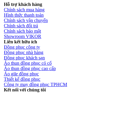
Hỗ trợ khách hàng
Chính sách mua hàng
Hình thức thanh toán
Chính sách vận chuyển
Chính sách đổi trả
Chính sách bảo mật
Showroom VIKOR
Liên kết hữu ích
Đồng phục công ty
Đồng phục nhà hàng
Đồng phục khách sạn
Áo thun đồng phục có cổ
Áo thun đồng phục cao cấp
Áo gile đồng phục
Thiết kế đồng phục
Công ty may đồng phục TPHCM
Kết nối với chúng tôi