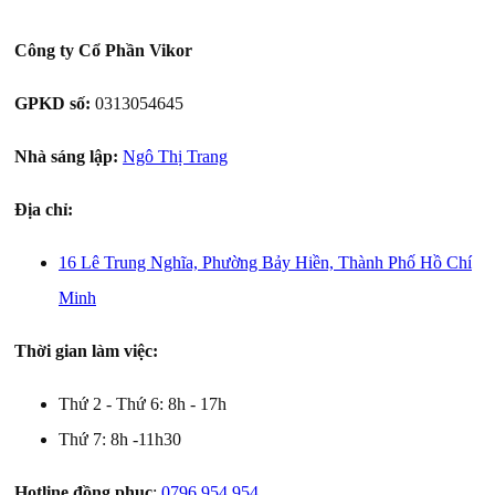
Công ty Cổ Phần Vikor
GPKD số:
0313054645
Nhà sáng lập:
Ngô Thị Trang
Địa chỉ:
16 Lê Trung Nghĩa, Phường Bảy Hiền, Thành Phố Hồ Chí
Minh
Thời gian làm việc:
Thứ 2 - Thứ 6: 8h - 17h
Thứ 7: 8h -11h30
Hotline đồng phục
:
0796.954.954