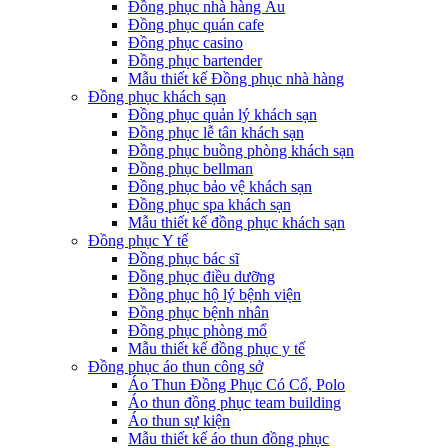
Đồng phục nhà hàng Âu
Đồng phục quán cafe
Đồng phục casino
Đồng phục bartender
Mẫu thiết kế Đồng phục nhà hàng
Đồng phục khách sạn
Đồng phục quản lý khách sạn
Đồng phục lễ tân khách sạn
Đồng phục buồng phòng khách sạn
Đồng phục bellman
Đồng phục bảo vệ khách sạn
Đồng phục spa khách sạn
Mẫu thiết kế đồng phục khách sạn
Đồng phục Y tế
Đồng phục bác sĩ
Đồng phục điều dưỡng
Đồng phục hộ lý bệnh viện
Đồng phục bệnh nhân
Đồng phục phòng mổ
Mẫu thiết kế đồng phục y tế
Đồng phục áo thun công sở
Áo Thun Đồng Phục Có Cổ, Polo
Áo thun đồng phục team building
Áo thun sự kiện
Mẫu thiết kế áo thun đồng phục