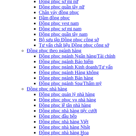
Đồng phục sơ mi nữ
Đồng phục quần tây nữ
Chân váy đồng phục
Đầm đồng phục
Đồng phục vest nam
Đồng phục sơ mi nam
Đồng phục quần tây nam
Bộ sưu tập Đồng phục công sở
Tư vấn chất liệu Đồng phục công sở
Đồng phục theo ngành hàng
Đồng phục ngành Ngân hàng/Tài chính
Đồng phục ngành Bảo hiểm
Đồng phục ngành Kinh doanh/Tư vấn
Đồng phục ngành Hàng không
Đồng phục ngành Bán hàng
Đồng phục ngành Spa/Thẩm mỹ
Đồng phục nhà hàng
Đồng phục quản lý nhà hàng
Đồng phục phục vụ nhà hàng
Đồng phục lễ tân nhà hàng
Đồng phục nhà hàng tiệc cưới
Đồng phục đầu bếp
Đồng phục nhà hàng Việt
Đồng phục nhà hàng Nhật
Đồng phục nhà hàng Hoa