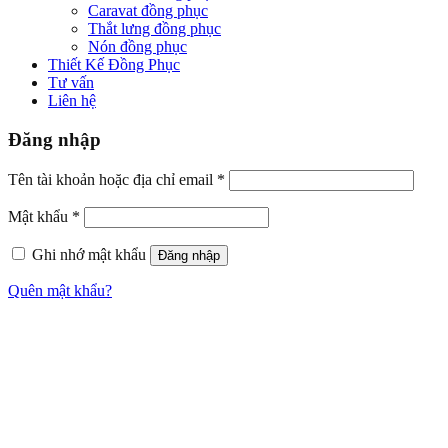
Caravat đồng phục
Thắt lưng đồng phục
Nón đồng phục
Thiết Kế Đồng Phục
Tư vấn
Liên hệ
Đăng nhập
Tên tài khoản hoặc địa chỉ email
*
Mật khẩu
*
Ghi nhớ mật khẩu
Đăng nhập
Quên mật khẩu?