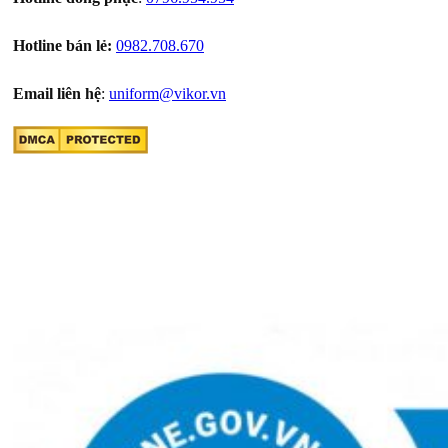
Hotline bán lẻ:
0982.708.670
Email liên hệ
:
uniform@vikor.vn