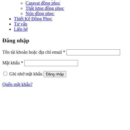
Caravat đồng phục
Thắt lưng đồng phục
Nón đồng phục
Thiết Kế Đồng Phục
Tư vấn
Liên hệ
Đăng nhập
Tên tài khoản hoặc địa chỉ email
*
Mật khẩu
*
Ghi nhớ mật khẩu
Đăng nhập
Quên mật khẩu?