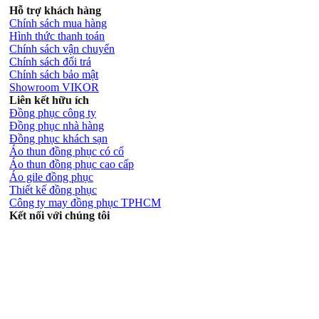
Hỗ trợ khách hàng
Chính sách mua hàng
Hình thức thanh toán
Chính sách vận chuyển
Chính sách đổi trả
Chính sách bảo mật
Showroom VIKOR
Liên kết hữu ích
Đồng phục công ty
Đồng phục nhà hàng
Đồng phục khách sạn
Áo thun đồng phục có cổ
Áo thun đồng phục cao cấp
Áo gile đồng phục
Thiết kế đồng phục
Công ty may đồng phục TPHCM
Kết nối với chúng tôi