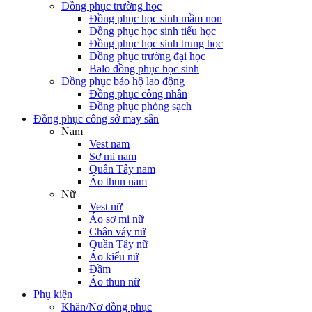
Đồng phục trường học
Đồng phục học sinh mầm non
Đồng phục học sinh tiểu học
Đồng phục học sinh trung học
Đồng phục trường đại học
Balo đồng phục học sinh
Đồng phục bảo hộ lao động
Đồng phục công nhân
Đồng phục phòng sạch
Đồng phục công sở may sẵn
Nam
Vest nam
Sơ mi nam
Quần Tây nam
Áo thun nam
Nữ
Vest nữ
Áo sơ mi nữ
Chân váy nữ
Quần Tây nữ
Áo kiểu nữ
Đầm
Áo thun nữ
Phụ kiện
Khăn/Nơ đồng phục