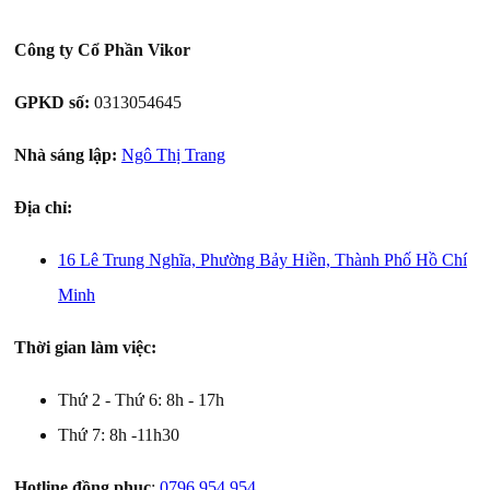
Công ty Cổ Phần Vikor
GPKD số:
0313054645
Nhà sáng lập:
Ngô Thị Trang
Địa chỉ:
16 Lê Trung Nghĩa, Phường Bảy Hiền, Thành Phố Hồ Chí
Minh
Thời gian làm việc:
Thứ 2 - Thứ 6: 8h - 17h
Thứ 7: 8h -11h30
Hotline đồng phục
:
0796.954.954