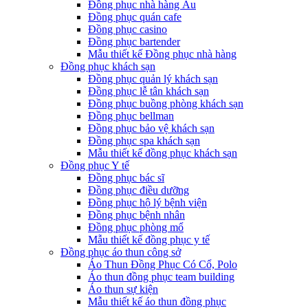
Đồng phục nhà hàng Âu
Đồng phục quán cafe
Đồng phục casino
Đồng phục bartender
Mẫu thiết kế Đồng phục nhà hàng
Đồng phục khách sạn
Đồng phục quản lý khách sạn
Đồng phục lễ tân khách sạn
Đồng phục buồng phòng khách sạn
Đồng phục bellman
Đồng phục bảo vệ khách sạn
Đồng phục spa khách sạn
Mẫu thiết kế đồng phục khách sạn
Đồng phục Y tế
Đồng phục bác sĩ
Đồng phục điều dưỡng
Đồng phục hộ lý bệnh viện
Đồng phục bệnh nhân
Đồng phục phòng mổ
Mẫu thiết kế đồng phục y tế
Đồng phục áo thun công sở
Áo Thun Đồng Phục Có Cổ, Polo
Áo thun đồng phục team building
Áo thun sự kiện
Mẫu thiết kế áo thun đồng phục