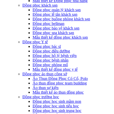
Mẫu thiết kế Đồng phục nhà hàng
Đồng phục khách sạn
Đồng phục quản lý khách sạn
Đồng phục lễ tân khách sạn
Đồng phục buồng phòng khách sạn
Đồng phục bellman
Đồng phục bảo vệ khách sạn
Đồng phục spa khách sạn
Mẫu thiết kế đồng phục khách sạn
Đồng phục Y tế
Đồng phục bác sĩ
Đồng phục điều dưỡng
Đồng phục hộ lý bệnh viện
Đồng phục bệnh nhân
Đồng phục phòng mổ
Mẫu thiết kế đồng phục y tế
Đồng phục áo thun công sở
Áo Thun Đồng Phục Có Cổ, Polo
Áo thun đồng phục team building
Áo thun sự kiện
Mẫu thiết kế áo thun đồng phục
Đồng phục trường học
Đồng phục học sinh mầm non
Đồng phục học sinh tiểu học
Đồng phục học sinh trung học